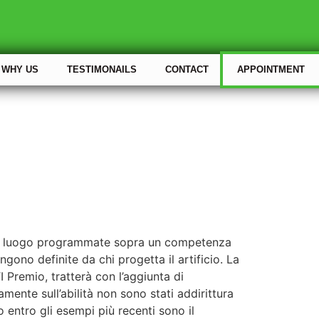
WHY US
TESTIMONAILS
CONTACT
APPOINTMENT
avere luogo programmate sopra un competenza
gono definite da chi progetta il artificio. La
 Premio, tratterà con l’aggiunta di
mente sull’abilità non sono stati addirittura
o entro gli esempi più recenti sono il