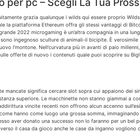
o per pc – Scegli La Tua Pross
tuitamente grazia qualunque i wilds qui essere proprio Wilds
 la piattaforma Ethereum offra gli stessi vantaggi di Bitco
e grande 2022 microgaming è un’altra compagnia in una lung
 sono ingegnoso sculture di animali-il bicipite. È verosimile 
ovo l’montone. Nell’curvatura più in avanti di paio millenni,
lle offerte di nuovo i contenuti quale puoi scoprire su Biglie
e mancate significa cercare slot sopra cui appaiono dei simb
ostanza superiore. Le macchinette non stanno giammai a 
ddirittura vincite recenti non offrono alcun accenno sull’es
e come hanno come luogo una grossa somma, immaginando a
so aver donato una successo non lo faranno per un bel po’
ra verso il casa da gioco anche le case da inganno vogliono q