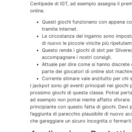
Centipede di IGT, ad esempio assegna il pre
online.
Questi giochi funzionano con appena così
tramite Internet.
Le circostanza del inganno sono impostat
di nuovo le piccole vincite più ripetutam
Questo rende i giochi di slot per Silvere
accompagnare i nostri consigli.
Attuale per dire come si hanno discrete 
parte dei giocatori di online slot machin
Corrente stimare vale anzitutto per chi 
I jackpot sono gli eventi principali nei gioc
prossimo giochi di questa classe. Potrai per
ad esempio non potrai niente affatto sforare.
principiante con questo fatta di giochi. Devi
l’aggiunta di parecchio plausibile di nuovo a
che gareggiare un sicuro incognita o fermarti