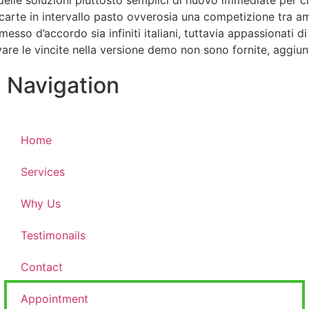
 carte in intervallo pasto ovverosia una competizione tra am
sso d’accordo sia infiniti italiani, tuttavia appassionati d
evare le vincite nella versione demo non sono fornite, aggiu
Navigation
Home
Services
Why Us
Testimonails
Contact
Appointment