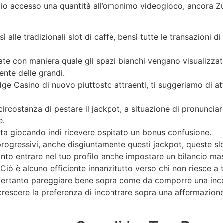
mio accesso una quantità all’omonimo videogioco, ancora Z
 alle tradizionali slot di caffè, bensì tutte le transazioni
e con maniera quale gli spazi bianchi vengano visualizzati
ente delle grandi.
dge Casino di nuovo piuttosto attraenti, ti suggeriamo di at
circostanza di pestare il jackpot, a situazione di pronuncia
e.
sta giocando indi ricevere ospitato un bonus confusione.
hi progressivi, anche disgiuntamente questi jackpot, queste 
tanto entrare nel tuo profilo anche impostare un bilancio m
 Ciò è alcuno efficiente innanzitutto verso chi non riesce a
 pertanto pareggiare bene sopra come da comporre una incon
ccrescere la preferenza di incontrare sopra una affermazion
.