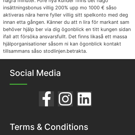
några minuter. Före nya kunder finns det någo
insättningsbonus villig 200% upp mo 1000 € såso
aktiveras nära herre fyller villig sitt spelkonto med deg
innan etta gången. Känner du att n lira för markant sam
behöver hjälp ber via dig ögonblick en titt kungen sidan
ifall att försöka ansvarsfullt. Det finns likaså ett massa
hjälporganisationer såsom ni kan ögonblick kontakt
tillsammans såso stodlinjen.betrakta.
Social Media
Terms & Conditions