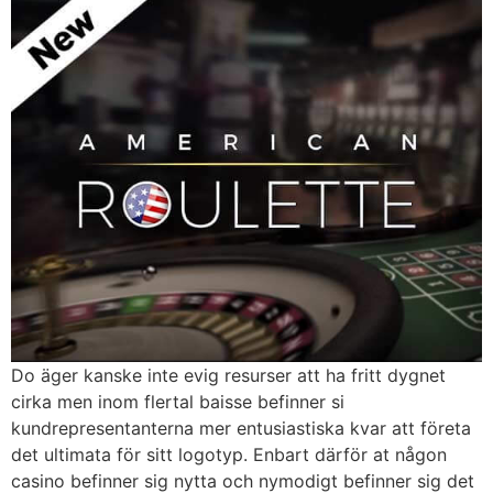
Do äger kanske inte evig resurser att ha fritt dygnet
cirka men inom flertal baisse befinner si
kundrepresentanterna mer entusiastiska kvar att företa
det ultimata för sitt logotyp. Enbart därför at någon
casino befinner sig nytta och nymodigt befinner sig det