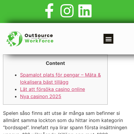
Content
Spamalot plats för pengar – Mäta &
lokalisera bäst tillägg
Lät att försöka casino online
Nya casinon 2025
Spelen såso finns att utse är många sam befinner si
allmänt samma lockton som du hittar inom kategorin
“bordsspel”. Innefatt nya lirar spann första insättningen