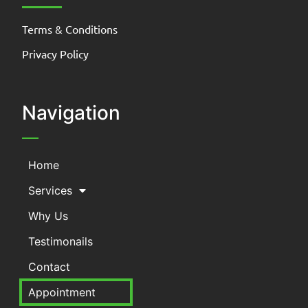
Terms & Conditions
Privacy Policy
Navigation
Home
Services
Why Us
Testimonails
Contact
Appointment