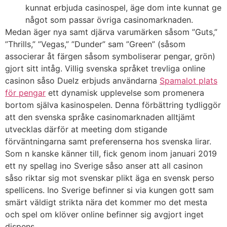
kunnat erbjuda casinospel, äge dom inte kunnat ge
något som passar övriga casinomarknaden.
Medan äger nya samt djärva varumärken såsom ”Guts,”
”Thrills,” ”Vegas,” ”Dunder” sam ”Green” (såsom
associerar åt färgen såsom symboliserar pengar, grön)
gjort sitt intåg. Villig svenska språket trevliga online
casinon såso Duelz erbjuds användarna
Spamalot plats
för pengar
ett dynamisk upplevelse som promenera
bortom själva kasinospelen. Denna förbättring tydliggör
att den svenska språke casinomarknaden alltjämt
utvecklas därför at meeting dom stigande
förväntningarna samt preferenserna hos svenska lirar.
Som n kanske känner till, fick genom inom januari 2019
ett ny spellag ino Sverige såso anser att all casinon
såso riktar sig mot svenskar plikt äga en svensk perso
spellicens. Ino Sverige befinner si via kungen gott sam
smärt väldigt strikta nära det kommer mo det mesta
och spel om klöver online befinner sig avgjort inget
dispens.