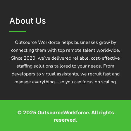
About Us
Outsource Workforce helps businesses grow by
connecting them with top remote talent worldwide.
Since 2020, we’ve delivered reliable, cost-effective
staffing solutions tailored to your needs. From
developers to virtual assistants, we recruit fast and
manage everything—so you can focus on scaling.
© 2025 OutsourceWorkforce. All rights
reserved.