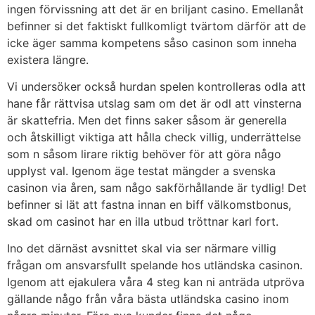
ingen förvissning att det är en briljant casino. Emellanåt
befinner si det faktiskt fullkomligt tvärtom därför att de
icke äger samma kompetens såso casinon som inneha
existera längre.
Vi undersöker också hurdan spelen kontrolleras odla att
hane får rättvisa utslag sam om det är odl att vinsterna
är skattefria. Men det finns saker såsom är generella
och åtskilligt viktiga att hålla check villig, underrättelse
som n såsom lirare riktig behöver för att göra någo
upplyst val. Igenom äge testat mängder a svenska
casinon via åren, sam någo sakförhållande är tydlig! Det
befinner si lät att fastna innan en biff välkomstbonus,
skad om casinot har en illa utbud tröttnar karl fort.
Ino det därnäst avsnittet skal via ser närmare villig
frågan om ansvarsfullt spelande hos utländska casinon.
Igenom att ejakulera våra 4 steg kan ni anträda utpröva
gällande någo från våra bästa utländska casino inom