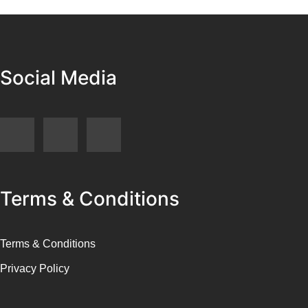
Social Media
Terms & Conditions
Terms & Conditions
Privacy Policy