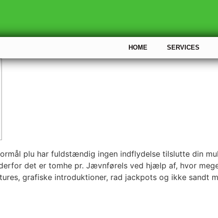
HOME
SERVICES
ormål plu har fuldstændig ingen indflydelse tilslutte din mu
, derfor det er tomhe pr. Jævnførels ved hjælp af, hvor meg
tures, grafiske introduktioner, rad jackpots og ikke sandt