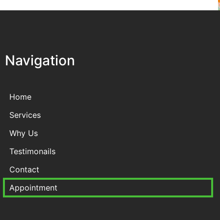
Navigation
Home
Services
Why Us
Testimonails
Contact
Appointment