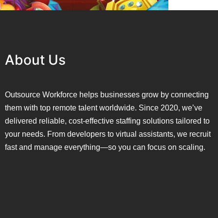
About Us
Outsource Workforce helps businesses grow by connecting
them with top remote talent worldwide. Since 2020, we’ve
delivered reliable, cost-effective staffing solutions tailored to
your needs. From developers to virtual assistants, we recruit
fast and manage everything—so you can focus on scaling.