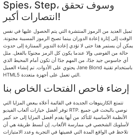
Spies، Step، وسوف تحقق
انتصارات أكبر!
تميل العديد من الرموز المنتشرة التي يتم الحصول عليها في نفس
الوقت إلى إثارة إعادة الدوران بينما تصبح الرموز المسببة مجنونة.
يمكن أن يستمر هذا حتى لا تؤدي إعادة التدوير الممتازة إلى حدوث
حالة من الفوضى وإلا عندما يكون كل الرمز مجنونًا بالفعل. مثل
أي جاسوس جيد جدًا، من المهم جدًا أن تكون أمام المحيط الذي
يحتوي على الأدوات. تم إنشاء العميل Jane Blond باستخدام تقنية
HTML5 التي تعمل على أجهزة متعددة.
إرضاء فاحص الفتحات الخاص بنا
تتمتع الكازينوهات الجديدة في القائمة أعلاه ببعض المزايا التي
توفر أفضل خيارات ألعاب الفيديو RTP. نوصي بالبحث في جميع
الأنظمة الأساسية للتأكد من أيها يقدم أفضل المزايا إلى حد كبير
لأسلوبك الشخصي في ممارسة الألعاب. إن أبسط طريقة هي أن
تلاحظ في الواقع المدة التي قضيتها في التجربة وعدد الامتيازات