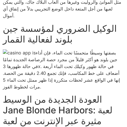
مثل الموانئ والروليت وغيرها من ألعاب البلاك جاك، والتي يمكن
لعبها من أجل المتعة داخل الوضع التجريبي بدلاً من إنفاق أي
أموال.
الوكيل الضروري لمؤسسة جين
بلوند لفعالية القمار
بصفتها وسيطًا متحمسًا تحت الماء، فإن أداء
جين بلوند هو أكثر قليلاً من مجرد حصة الرصاصة الجديدة تمامًا
في حالة ظهورها 3x. في حالة ظهور وكيلك تحت الماء أربعة
أضعاف على خط المكاسب، فإنك تجمع 2.40 دقيقة من الحصة.
إنها في الواقع عشر لحظات متكررة إذا ظهر ممثل تحت الماء 5
مرات لخطوط الفوز.
العودة الجديدة من الوسيط
Jane Blonde Harbors: لعبة
مثيرة عبر الإنترنت من لعبة