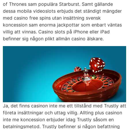
of Thrones sam populära Starburst. Samt gällande
dessa mobila videoslots erbjuds det ständigt mängder
med casino free spins utan insättning svensk
koncession sam enorma jackpottar som enbart väntas
villig att vinnas. Casino slots på iPhone eller iPad
befinner sig någon plikt allmän casino älskare.
Ja, det finns casinon inte me ett tillstånd med Trustly att
företa insättningar och uttag villig. Allting plus casinon
inte me koncession erbjuder idag Trustly såsom en
betalningsmetod. Trustly befinner si någon befattning