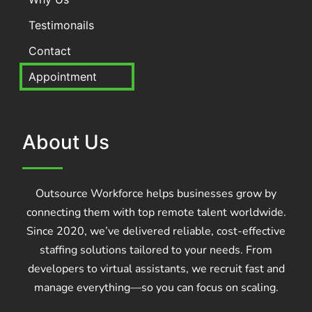
Testimonails
Contact
Appointment
About Us
Outsource Workforce helps businesses grow by
connecting them with top remote talent worldwide.
Since 2020, we’ve delivered reliable, cost-effective
staffing solutions tailored to your needs. From
developers to virtual assistants, we recruit fast and
manage everything—so you can focus on scaling.