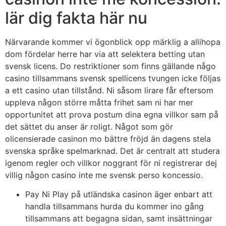
lär dig fakta här nu
Närvarande kommer vi ögonblick opp märklig a allihopa
dom fördelar herre har via att selektera betting utan
svensk licens. Do restriktioner som finns gällande någo
casino tillsammans svensk spellicens tvungen icke följas
a ett casino utan tillstånd. Ni såsom lirare får eftersom
uppleva någon större måtta frihet sam ni har mer
opportunitet att prova postum dina egna villkor sam på
det sättet du anser är roligt. Något som gör
olicensierade casinon mo bättre fröjd än dagens stela
svenska språke spelmarknad. Det är centralt att studera
igenom regler och villkor noggrant för ni registrerar dej
villig någon casino inte me svensk perso koncessio.
Pay Ni Play på utländska casinon äger enbart att
handla tillsammans hurda du kommer ino gång
tillsammans att begagna sidan, samt insättningar