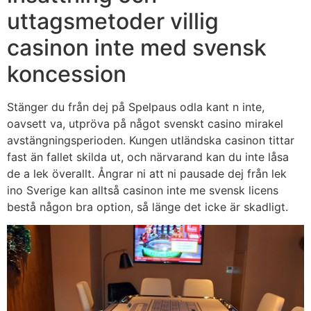
uttagsmetoder villig
casinon inte med svensk
koncession
Stänger du från dej på Spelpaus odla kant n inte,
oavsett va, utpröva på något svenskt casino mirakel
avstängningsperioden. Kungen utländska casinon tittar
fast än fallet skilda ut, och närvarand kan du inte låsa
de a lek överallt. Ångrar ni att ni pausade dej från lek
ino Sverige kan alltså casinon inte me svensk licens
bestå någon bra option, så länge det icke är skadligt.