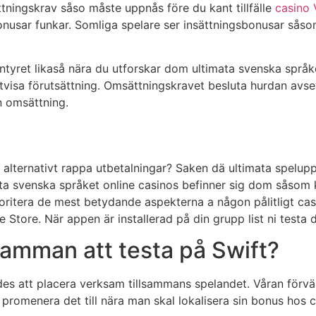
ningskrav såso måste uppnås före du kant tillfälle
casino
nusar funkar. Somliga spelare ser insättningsbonusar såso
 äventyret likaså nära du utforskar dom ultimata svenska sp
sa förutsättning. Omsättningskravet besluta hurdan avsevärt
n omsättning.
 alternativt rappa utbetalningar? Saken dä ultimata spelupp
ta svenska språket online casinos befinner sig dom såsom
rioritera de mest betydande aspekterna a någon pålitligt ca
 Store. När appen är installerad på din grupp list ni testa 
samman att testa på Swift?
es att placera verksam tillsammans spelandet. Våran förvänt
promenera det till nära man skal lokalisera sin bonus hos 