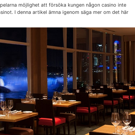
spelarna möjlighet att försöka kungen någon casino inte
casinot. I denna artikel ämna igenom säga mer om det här