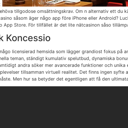
t
t behöva tillgodose omsättningskrav. Om n alternativ ett du k
skt casino såsom äger någo app före iPhone eller Android? L
App Store. För tillfället är det lite nätcasinon såso tilläm
k Koncessio
n någo licensierad hemsida som lägger grandiost fokus på a
nella teman, ständigt kumulativ spelutbud, dynamiska bonus
 samtidigt andra söker mer avancerade funktioner och unika
evelser tillsamman virtuell realitet. Det finns ingen syfte 
t måste. Men hur sa betyder det egentligen att få den ultim