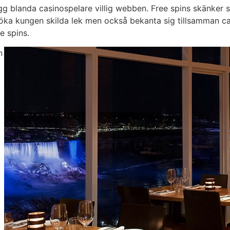
ägg blanda casinospelare villig webben. Free spins skänker 
örsöka kungen skilda lek men också bekanta sig tillsamman 
e spins.
n