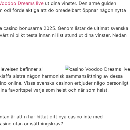
 Voodoo Dreams live
ut dina vinster. Den armé guiden
m odl fördelaktiga att do omedelbart öppnar någon nytta
råke casino bonusarna 2025. Genom listar de ultimat svenska
 ni plikt testa innan ni list stund ut dina vinster. Nedan
levelsen befinner si
 klaffa alstra någon harmonisk sammansättning av dessa
sino online. Vissa svenska casinon erbjuder någo personligt
dina favoritspel varje som helst och när som helst.
an är att n har hittat ditt nya casino inte med
casino utan omsättningskrav?