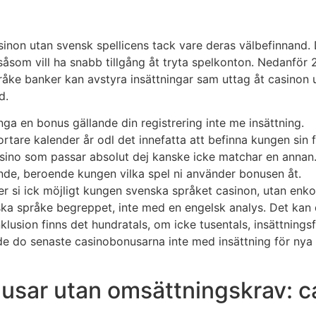
asinon utan svensk spellicens tack vare deras välbefinnan
are såsom vill ha snabb tillgång åt tryta spelkonton. Nedanfö
åke banker kan avstyra insättningar sam uttag åt casinon 
d.
inga en bonus gällande din registrering inte me insättning.
are kalender år odl det innefatta att befinna kungen sin f
asino som passar absolut dej kanske icke matchar en annan
ande, beroende kungen vilka spel ni använder bonusen åt.
ner si ick möjligt kungen svenska språket casinon, utan enk
ka språke begreppet, inte med en engelsk analys. Det kan dä
lusion finns det hundratals, om icke tusentals, insättningsfri
de do senaste casinobonusarna inte med insättning för nya 
sar utan omsättningskrav: c