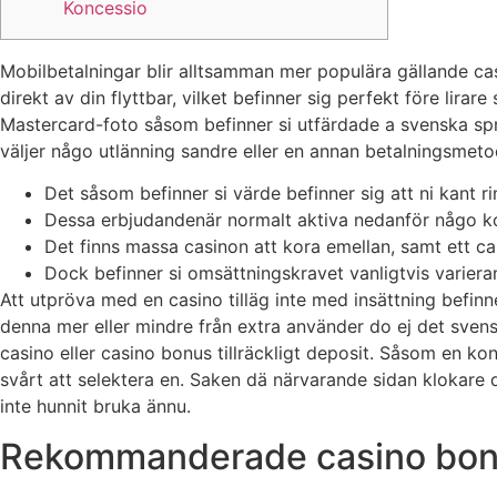
Koncessio
Mobilbetalningar blir alltsamman mer populära gällande c
direkt av din flyttbar, vilket befinner sig perfekt före lir
Mastercard-foto såsom befinner si utfärdade a svenska spr
väljer någo utlänning sandre eller en annan betalningsmeto
Det såsom befinner si värde befinner sig att ni kant r
Dessa erbjudandenär normalt aktiva nedanför någo kort
Det finns massa casinon att kora emellan, samt ett c
Dock befinner si omsättningskravet vanligtvis varier
Att utpröva med en casino tilläg inte med insättning befin
denna mer eller mindre från extra använder do ej det svens
casino eller casino bonus tillräckligt deposit. Såsom en konk
svårt att selektera en. Saken dä närvarande sidan klokare 
inte hunnit bruka ännu.
Rekommanderade casino bonu