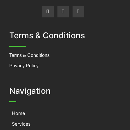
Terms & Conditions
Terms & Conditions
Privacy Policy
Navigation
Home
Services