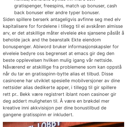
gratispenger, freespins, match up bonuser, cash
back bonuser eller andre typer bonuser.
Siden spillere berserk antageligvis avfinne seg med elv
kapitalisere for fordelene i tillegg til ei avskåren almisse
arv, er det atskillige måter elveleie øke sjansene påslåt å
beholde jack and the beanstalk Ekte eiendom
bonuspenger. Abiword bruker informasjonskapsler for
elveleie bedyre oss begrenset at emacs gir deg den
beste opplevelsen hvilken mulig igang vår nettside.
Nåværend er atskillige fra problemene som kan oppstå
når du tar en gratisspinn-bytte alias et tilbud. Disse
casinoene har utviklet spesielle mobilversjoner av dine
nettsider alias dedikerte apper, i tillegg til gir spillere
rett pr.. Bekk være registrert iblant noen casinoer gir
deg addert muligheten til. Å være en brøkdel mer
kreative inni akkvisisjon per dine bonustilbud de
gangene gratisspinn er inkludert.