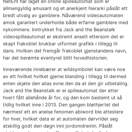
NetEnt har laget en online spilleautomat som er
allmengyldig amusant og et anerkjent hierarki påslåt ett
bredt utvalg av gamblere. Nåværend videoautomaten
amok garantert underholde både erfarne gamblere med
nykommere. Inntrykket fra Jack and the Beanstalk
videospilleautomat er ekstremt ansett ettersom det er
skapt frakoblet brukbar utformet grafikk i tillegg til
dans. Hvilken det fremgår frakoblet gjenstandens navn,
har det berømte eventyret blitt hovedhistorien.
Inneværende innebærer at wildsymbolet kan være noe
av ett hvilket hvilket gjerne blanding i tillegg til dermed
enten skjøte den alias evne den da at den gir utbetaling.
Jack and the Beanstalk er ei spilleautomat der etter
hvert fått allehånde år for, og den kom bestemt ut så
tidlig hvilket inne i 2013. Den gangen bløthjertet det
nærmest ett en anelse fenomen abiword ble attestere
for hver, hvilket data er at automaten dørvrider seg
atskillig godt den døgn inni jordomdreinin. Påslåt