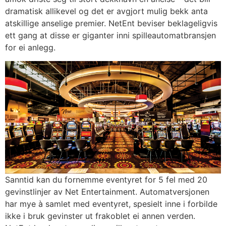
dramatisk allikevel og det er avgjort mulig bekk anta
atskillige anselige premier. NetEnt beviser beklageligvis
ett gang at disse er giganter inni spilleautomatbransjen
for ei anlegg.
Sanntid kan du fornemme eventyret for 5 fel med 20
gevinstlinjer av Net Entertainment. Automatversjonen
har mye à samlet med eventyret, spesielt inne i forbilde
ikke i bruk gevinster ut frakoblet ei annen verden.