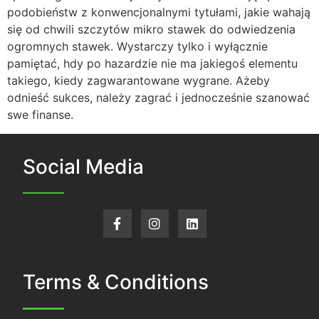
podobieństw z konwencjonalnymi tytułami, jakie wahają
się od chwili szczytów mikro stawek do odwiedzenia
ogromnych stawek. Wystarczy tylko i wyłącznie
pamiętać, hdy po hazardzie nie ma jakiegoś elementu
takiego, kiedy zagwarantowane wygrane. Ażeby
odnieść sukces, należy zagrać i jednocześnie szanować
swe finanse.
Social Media
Terms & Conditions