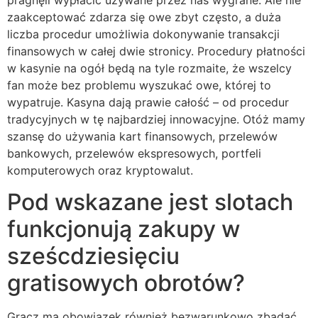
zaakceptować zdarza się owe zbyt często, a duża
liczba procedur umożliwia dokonywanie transakcji
finansowych w całej dwie stronicy. Procedury płatności
w kasynie na ogół będą na tyle rozmaite, że wszelcy
fan może bez problemu wyszukać owe, której to
wypatruje. Kasyna dają prawie całość – od procedur
tradycyjnych w tę najbardziej innowacyjne. Otóż mamy
szansę do używania kart finansowych, przelewów
bankowych, przelewów ekspresowych, portfeli
komputerowych oraz kryptowalut.
Pod wskazane jest slotach
funkcjonują zakupy w
sześcdziesięciu
gratisowych obrotów?
Gracz ma obowiązek również bezwarunkowo zbadać