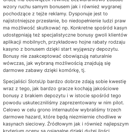
wzory ruchu samym bonusem jak i również wygranej
pochodzące z tejże reklamy. Dysponuje jest to
najistotniejsze przesłanie, bo niedopełnienie ludzi praw
ma możliwość skutkować np. Konkretne spośród kasyn
udostępniają też specjalistyczne bonusy gwoli klientów
aplikacji mobilnych, przykładowo hojne rabaty rodzaju
kasyno z bonusem dzięki start wyjąwszy depozytu.
Bonusy nie zaakceptować obowiązują naturalnie
wówczas, jak wybraną możliwością znajdują się
darmowe zabawy dzięki komórkę, tj.
Specjaliści SlotsUp bardzo dobrze zdają sobie kwestię
wraz z tego, jak bardzo gracze kochają jakościowe
bonusy z brakiem depozytu i w istocie spośród tego
powodu uskuteczniliśmy zaprezentowany w nim pilot.
Celowo w celu grono internautów wybraliśmy trzech
darmowe hazard, które będą niezmiernie chodliwe w
kasynach sieciowy. Źródłowym jak i również najlepszym
kryterium oceny są osiągalne dzięki dużej ilości