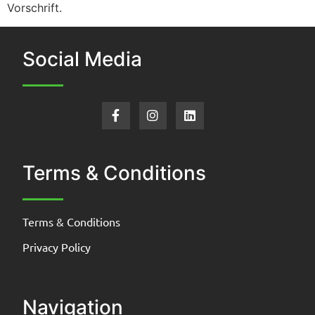
Vorschrift.
Social Media
Terms & Conditions
Terms & Conditions
Privacy Policy
Navigation