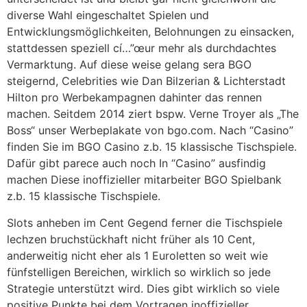
diverse Wahl eingeschaltet Spielen und
Entwicklungsmöglichkeiten, Belohnungen zu einsacken,
stattdessen speziell cí…”œur mehr als durchdachtes
Vermarktung. Auf diese weise gelang sera BGO
steigernd, Celebrities wie Dan Bilzerian & Lichterstadt
Hilton pro Werbekampagnen dahinter das rennen
machen. Seitdem 2014 ziert bspw. Verne Troyer als „The
Boss“ unser Werbeplakate von bgo.com.
Nach “Casino”
finden Sie im BGO Casino z.b. 15 klassische Tischspiele.
Dafür gibt parece auch noch In “Casino” ausfindig
machen Diese inoffizieller mitarbeiter BGO Spielbank
z.b. 15 klassische Tischspiele.
Slots anheben im Cent Gegend ferner die Tischspiele
lechzen bruchstückhaft nicht früher als 10 Cent,
anderweitig nicht eher als 1 Euroletten so weit wie
fünfstelligen Bereichen, wirklich so wirklich so jede
Strategie unterstützt wird. Dies gibt wirklich so viele
positive Punkte bei dem Vortragen inoffizieller