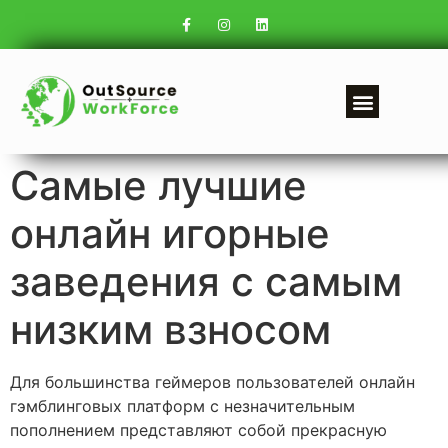
Самые лучшие
онлайн игорные
заведения с самым
низким взносом
Для большинства геймеров пользователей онлайн
гэмблинговых платформ с незначительным
пополнением представляют собой прекрасную