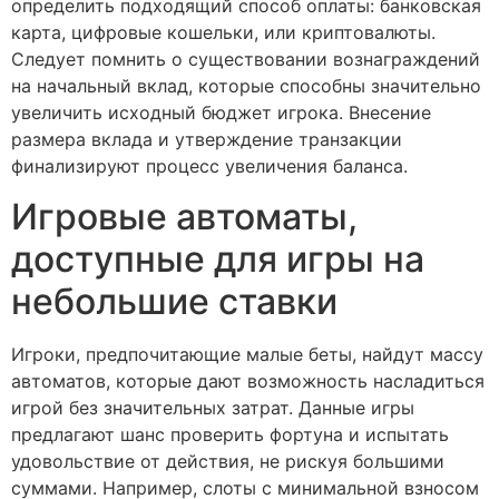
определить подходящий способ оплаты: банковская
карта, цифровые кошельки, или криптовалюты.
Следует помнить о существовании вознаграждений
на начальный вклад, которые способны значительно
увеличить исходный бюджет игрока. Внесение
размера вклада и утверждение транзакции
финализируют процесс увеличения баланса.
Игровые автоматы,
доступные для игры на
небольшие ставки
Игроки, предпочитающие малые беты, найдут массу
автоматов, которые дают возможность насладиться
игрой без значительных затрат. Данные игры
предлагают шанс проверить фортуна и испытать
удовольствие от действия, не рискуя большими
суммами. Например, слоты с минимальной взносом