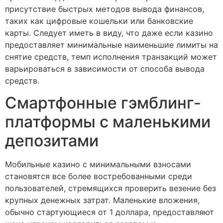
присутствие быстрых методов вывода финансов,
таких как цифровые кошельки или банковские
карты. Следует иметь в виду, что даже если казино
предоставляет минимальные наименьшие лимиты на
снятие средств, темп исполнения транзакций может
варьироваться в зависимости от способа вывода
средств.
Смартфонные гэмблинг-
платформы с маленькими
депозитами
Мобильные казино с минимальными взносами
становятся все более востребованными среди
пользователей, стремящихся проверить везение без
крупных денежных затрат. Маленькие вложения,
обычно стартующиеся от 1 доллара, предоставляют