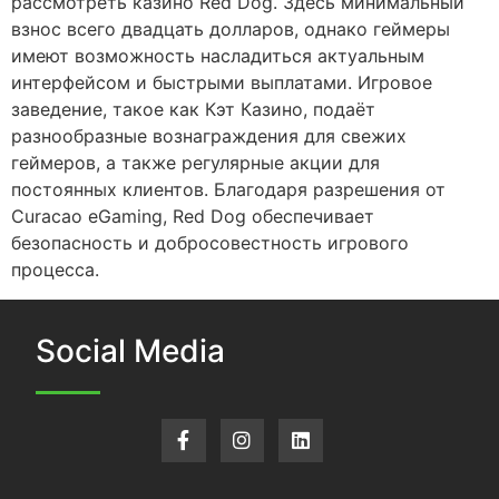
рассмотреть казино Red Dog. Здесь минимальный
взнос всего двадцать долларов, однако геймеры
имеют возможность насладиться актуальным
интерфейсом и быстрыми выплатами. Игровое
заведение, такое как Кэт Казино, подаёт
разнообразные вознаграждения для свежих
геймеров, а также регулярные акции для
постоянных клиентов. Благодаря разрешения от
Curacao eGaming, Red Dog обеспечивает
безопасность и добросовестность игрового
процесса.
Social Media