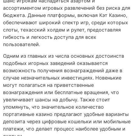
шанс игрокам насладиться азартом и
ассортиментом игровых развлечений без риска для
бюджета. Данные платформы, включая Кэт Казино,
обеспечивают широкий спектр игр, среди которых
слоты, техасский холдем и рулет, предоставляя
гибкость и легкость доступа для всех
пользователей.
Одним из главных из числа основных достоинств
подобных игорных заведений оказывается
возможность получения вознаграждений даже в
случае незначительных инвестициях. Новенькие
могут полагаться на приветственные
вознаграждения или бесплатные вращения, что
увеличивает шансы на добычу. Также стоит
упомянуть, что значительное количество
портативные казино предлагают удобные варианты
депозита через цифровые кошельки или мобильные
платежи, что делает процесс наиболее удобным и