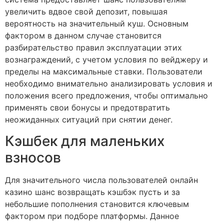
увеличить вдвое свой депозит, повышая
вероятность на значительный куш. Основным
фактором в данном случае становится
разбирательство правил эксплуатации этих
вознаграждений, с учетом условия по вейджеру и
пределы на максимальные ставки. Пользователи
необходимо внимательно анализировать условия и
положения всего предложения, чтобы оптимально
применять свои бонусы и предотвратить
неожиданных ситуаций при снятии денег.
Кэшбек для маленьких
взносов
Для значительного числа пользователей онлайн
казино шанс возвращать кэшбэк пусть и за
небольшие пополнения становится ключевым
фактором при подборе платформы. Данное