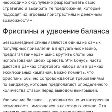
необходимо скрупулёзно разрабатывать свою
стратегию и выбирать те предложения, которые
подходят их игровым пристрастиям и денежным
возможностям.
Фриспины и удвоение баланса
Безвозмездные спины являются одним из самых
популярных привилегий в виртуальных казино,
предлагая геймерам шанс крутить слоты без
использования своих средств. Эти бонусы часто
даются в рамках стартового набора или в рамках
эксклюзивных кампаний. Важно помнить, что
фриспины обычно сопровождаются требованиями
по вейджеру, которые предполагают определённого
количества ставок перед выводом выигрышей.
Увеличение баланса — дополнительно из интересная
возможность, имеющаяся в некоторых казино. Эта
система предоставляет шанс пользователям