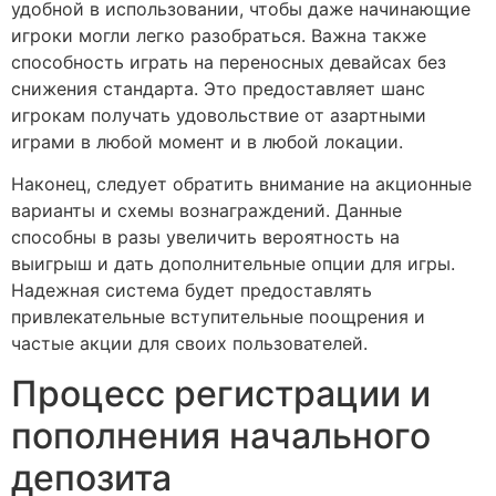
удобной в использовании, чтобы даже начинающие
игроки могли легко разобраться. Важна также
способность играть на переносных девайсах без
снижения стандарта. Это предоставляет шанс
игрокам получать удовольствие от азартными
играми в любой момент и в любой локации.
Наконец, следует обратить внимание на акционные
варианты и схемы вознаграждений. Данные
способны в разы увеличить вероятность на
выигрыш и дать дополнительные опции для игры.
Надежная система будет предоставлять
привлекательные вступительные поощрения и
частые акции для своих пользователей.
Процесс регистрации и
пополнения начального
депозита