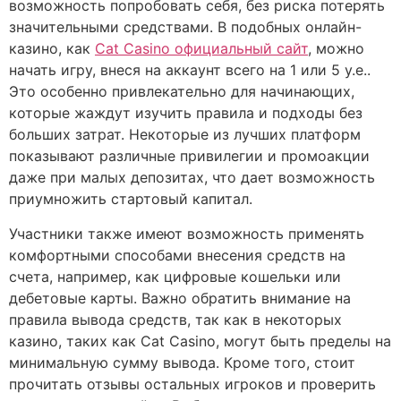
возможность попробовать себя, без риска потерять
значительными средствами. В подобных онлайн-
казино, как
Cat Casino официальный сайт
, можно
начать игру, внеся на аккаунт всего на 1 или 5 у.е..
Это особенно привлекательно для начинающих,
которые жаждут изучить правила и подходы без
больших затрат. Некоторые из лучших платформ
показывают различные привилегии и промоакции
даже при малых депозитах, что дает возможность
приумножить стартовый капитал.
Участники также имеют возможность применять
комфортными способами внесения средств на
счета, например, как цифровые кошельки или
дебетовые карты. Важно обратить внимание на
правила вывода средств, так как в некоторых
казино, таких как Cat Casino, могут быть пределы на
минимальную сумму вывода. Кроме того, стоит
прочитать отзывы остальных игроков и проверить