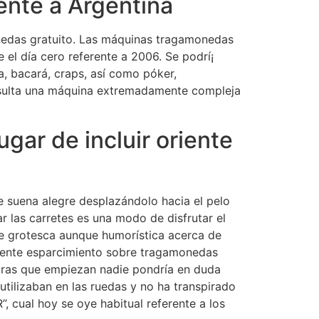
rente a Argentina
edas gratuito. Las máquinas tragamonedas
 el día cero referente a 2006. Se podrí¡
, bacará, craps, así­ como póker,
resulta una máquina extremadamente compleja
ugar de incluir oriente
e suena alegre desplazándolo hacia el pelo
ar las carretes es una modo de disfrutar el
te grotesca aunque humorística acerca de
riente esparcimiento sobre tragamonedas
doras que empiezan nadie pondrí­a en duda
tilizaban en las ruedas y no ha transpirado
, cual hoy se oye habitual referente a los