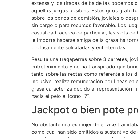
extensa y los tiradas de balde las podemos 
aquellos juegos posibles. Estos giros gratuit
sobre los bonos de admisión, joviales o desp
sin cargo o para recursos favorable. Los jue
casualidad, acerca de particular, las slots de 
le importa hacerse amiga de la grasa ha torn
profusamente solicitadas y entretenidas.
Resulta una tragaperras sobre 3 carretes, jovi
entretenimiento y no ha transpirado que brin
tanto sobre las rectas como referente a los d
Inclusive, realiza remuneración por líneas en 
grasa caracteriza debido al representación 
hacia el pelo el icono “7”.
Jackpot o bien pote pr
No obstante una ex mujer de el vice tramitab
como cual han sido emitidos a sustantivo de 