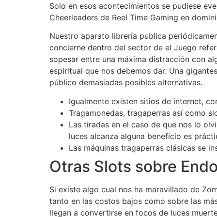
Solo en esos acontecimientos se pudiese even
Cheerleaders de Reel Time Gaming en domini
Nuestro aparato librería publica periódicamen
concierne dentro del sector de el Juego refe
sopesar entre una máxima distracción con alg
espiritual que nos debemos dar. Una gigantes
público demasiadas posibles alternativas.
Igualmente existen sitios de internet,
Tragamonedas, tragaperras así­ como slo
Las tiradas en el caso de que nos lo olv
luces alcanza alguna beneficio es práctic
Las máquinas tragaperras clásicas se in
Otras Slots sobre End
Si existe algo cual nos ha maravillado de Zom
tanto en las costos bajos como sobre las más
llegan a convertirse en focos de luces muerte