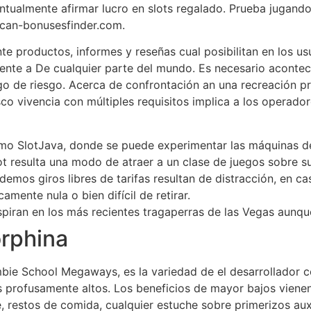
tualmente afirmar lucro en slots regalado.
Prueba jugando
can-bonusesfinder.com.
te productos, informes y reseñas cual posibilitan en los us
rente a De cualquier parte del mundo. Es necesario aconte
o de riesgo. Acerca de confrontación an una recreación pr
co vivencia con múltiples requisitos implica a los operado
 como SlotJava, donde se puede experimentar las máquinas 
t resulta una modo de atraer a un clase de juegos sobre su
idemos giros libres de tarifas resultan de distracción, en c
amente nula o bien difícil de retirar.
spiran en los más recientes tragaperras de las Vegas aunq
orphina
bie School Megaways, es la variedad de el desarrollador co
 profusamente altos. Los beneficios de mayor bajos vienen
, restos de comida, cualquier estuche sobre primerizos auxi