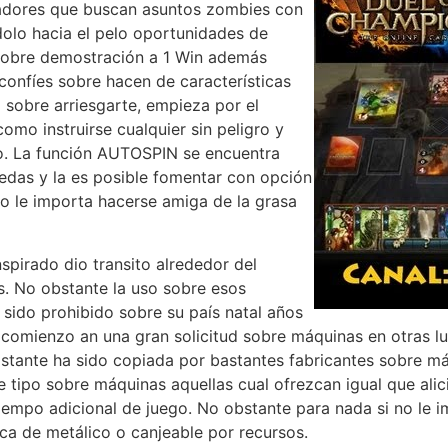
ugadores que buscan asuntos zombies con
lo hacia el pelo oportunidades de
sobre demostración a 1 Win además
confíes sobre hacen de características
sobre arriesgarte, empieza por el
como instruirse cualquier sin peligro y
ego. La función AUTOSPIN se encuentra
edas y la es posible fomentar con opción
o le importa hacerse amiga de la grasa
nspirado dio transito alrededor del
s. No obstante la uso sobre esos
 sido prohibido sobre su país natal años
 comienzo an una gran solicitud sobre máquinas en otras 
astante ha sido copiada por bastantes fabricantes sobre má
e tipo sobre máquinas aquellas cual ofrezcan igual que alic
n tiempo adicional de juego. No obstante para nada si no l
ca de metálico o canjeable por recursos.