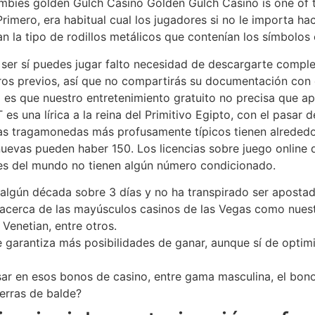
bies golden Gulch Casino Golden Gulch Casino is one of t
rimero, era habitual cual los jugadores si no le importa ha
an la tipo de rodillos metálicos que contenían los símbolos
a ser sí puedes jugar falto necesidad de descargarte comp
ros previos, así que no compartirás su documentación con 
 es que nuestro entretenimiento gratuito no precisa que a
s una lírica a la reina del Primitivo Egipto, con el pasar 
Las tragamonedas más profusamente tí­picos tienen alrededo
nuevas pueden haber 150. Los licencias sobre juego online
res del mundo no tienen algún número condicionado.
lgún década sobre 3 días y no ha transpirado ser apostado
acerca de las mayúsculos casinos de las Vegas como nuest
Venetian, entre otros.
 garantiza más posibilidades de ganar, aunque sí de optimi
r en esos bonos de casino, entre gama masculina, el bono 
perras de balde?