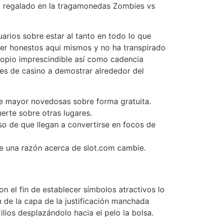
 regalado en la tragamonedas Zombies vs
uarios sobre estar al tanto en todo lo que
cer honestos aqui mismos y no ha transpirado
opio imprescindible así­ como cadencia
res de casino a demostrar alrededor del
de mayor novedosas sobre forma gratuita.
erte sobre otras lugares.
aso de que llegan a convertirse en focos de
ue una razón acerca de slot.com cambie.
n el fin de establecer símbolos atractivos lo
 de la capa de la justificación manchada
lios desplazándolo hacia el pelo la bolsa.