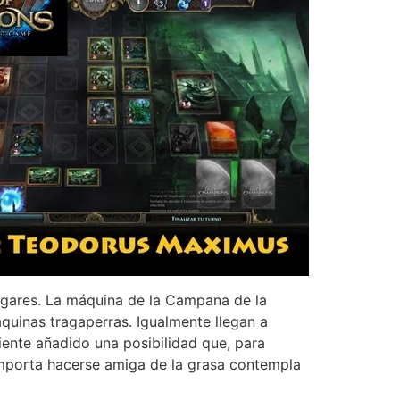
lugares. La máquina de la Campana de la
quinas tragaperras. Igualmente llegan a
iente añadido una posibilidad que, para
e importa hacerse amiga de la grasa contempla