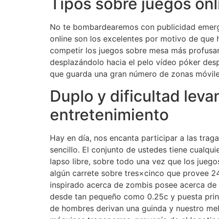
Tipos sobre juegos onli
No te bombardearemos con publicidad emerg
online son los excelentes por motivo de que h
competir los juegos sobre mesa más profusamen
desplazándolo hacia el pelo vídeo póker des
que guarda una gran número de zonas móviles
Duplo y dificultad levan
entretenimiento
Hay en día, nos encanta participar a las tra
sencillo. El conjunto de ustedes tiene cualqui
lapso libre, sobre todo una vez que los jueg
algún carrete sobre tres×cinco que provee 2
inspirado acerca de zombis posee acerca de p
desde tan pequeño como 0.25c y puesta princ
de hombres derivan una guinda y nuestro melón