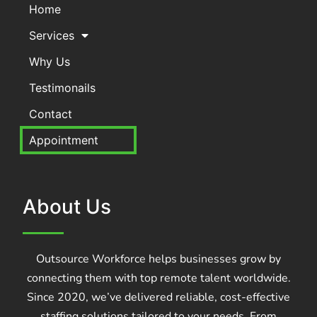
Home
Services
Why Us
Testimonails
Contact
Appointment
About Us
Outsource Workforce helps businesses grow by
connecting them with top remote talent worldwide.
Since 2020, we’ve delivered reliable, cost-effective
staffing solutions tailored to your needs. From