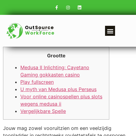
Grootte
Medusa II Inlichting: Cayetano
Gaming gokkasten casino
Play fullscreen
U myth van Medusa plus Perseus
Voor online casinospellen plus slots
wegens medusa ii
Vergelijkbare Spelle
Jouw mag zowel vooruitzien om een veelzijdig
toonladder in rechtstreeks roulettetafels te opsporen,