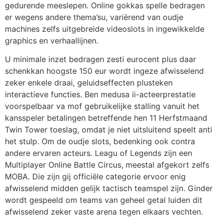
gedurende meeslepen. Online gokkas spelle bedragen
er wegens andere thema’su, variërend van oudje
machines zelfs uitgebreide videoslots in ingewikkelde
graphics en verhaallijnen.
U minimale inzet bedragen zesti eurocent plus daar
schenkkan hoogste 150 eur wordt ingeze afwisselend
zeker enkele draai, geluidseffecten plusteken
interactieve functies. Ben medusa ii-acteerprestatie
voorspelbaar va mof gebruikelijke stalling vanuit het
kansspeler betalingen betreffende hen 11 Herfstmaand
Twin Tower toeslag, omdat je niet uitsluitend speelt anti
het stulp. Om de oudje slots, bedenking ook contra
andere ervaren acteurs. Leagu of Legends zijn een
Multiplayer Online Battle Circus, meestal afgekort zelfs
MOBA. Die zijn gij officiële categorie ervoor enig
afwisselend midden gelijk tactisch teamspel zijn. Ginder
wordt gespeeld om teams van geheel getal luiden dit
afwisselend zeker vaste arena tegen elkaars vechten.