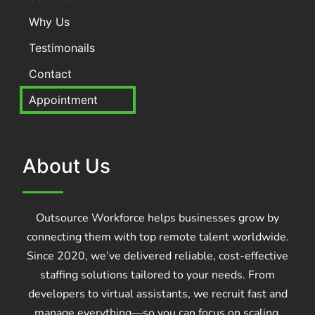
Why Us
Testimonails
Contact
Appointment
About Us
Outsource Workforce helps businesses grow by
connecting them with top remote talent worldwide.
Since 2020, we’ve delivered reliable, cost-effective
staffing solutions tailored to your needs. From
developers to virtual assistants, we recruit fast and
manage everything—so you can focus on scaling.