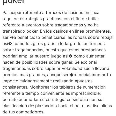
poker
Participar referente a torneos de casinos en linea
requiere estrategias practicas con el fin de brillar
referente a eventos sobre tragamonedas y no ha
transpirado poker. En los casinos en linea prominentes,
seri�a beneficioso beneficiarse las rondas sobre rebaja
asi� como los giros gratis a lo largo de los torneos
sobre tragamonedas, puesto que estas prestaciones
podrian ampliar nuestro juego asi� como aumentar
hacen de posibilidades sobre ganar. Seleccionar
tragamonedas sobre superior volatilidad suele llevar a
premios mas grandes, aunque seri�a crucial montar tu
importe cuidadosamente realizando apuestas
consistentes. Monitorear los tableros de numeracion
referente a tiempo conveniente es imprescindible;
permite acomodar su estrategia en sintonia con su
clasificacion desplazandolo hacia el pelo los disciplinas
de tus competidores.