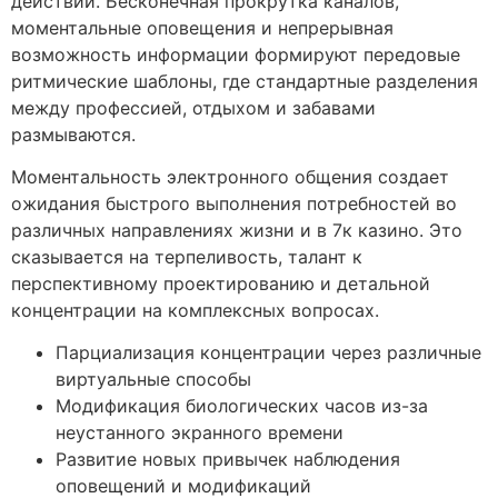
действий. Бесконечная прокрутка каналов,
моментальные оповещения и непрерывная
возможность информации формируют передовые
ритмические шаблоны, где стандартные разделения
между профессией, отдыхом и забавами
размываются.
Моментальность электронного общения создает
ожидания быстрого выполнения потребностей во
различных направлениях жизни и в 7к казино. Это
сказывается на терпеливость, талант к
перспективному проектированию и детальной
концентрации на комплексных вопросах.
Парциализация концентрации через различные
виртуальные способы
Модификация биологических часов из-за
неустанного экранного времени
Развитие новых привычек наблюдения
оповещений и модификаций