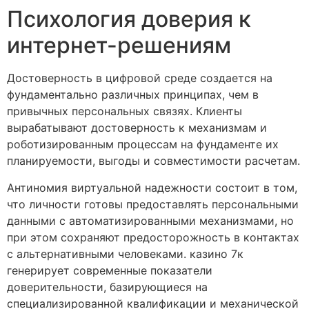
Психология доверия к
интернет-решениям
Достоверность в цифровой среде создается на
фундаментально различных принципах, чем в
привычных персональных связях. Клиенты
вырабатывают достоверность к механизмам и
роботизированным процессам на фундаменте их
планируемости, выгоды и совместимости расчетам.
Антиномия виртуальной надежности состоит в том,
что личности готовы предоставлять персональными
данными с автоматизированными механизмами, но
при этом сохраняют предосторожность в контактах
с альтернативными человеками. казино 7к
генерирует современные показатели
доверительности, базирующиеся на
специализированной квалификации и механической