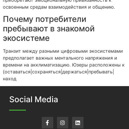
освоенным средам взаимодействия и общению.
Почему потребители
пребывают в знакомой
экосистеме
Транзит между разными цифровыми экосистемами
предполагает важных ментального напряжения и
времени на акклиматизацию. Юзеры расположены к
{оставаться|сохраняться|держаться|пребывать|
наход
Social Media