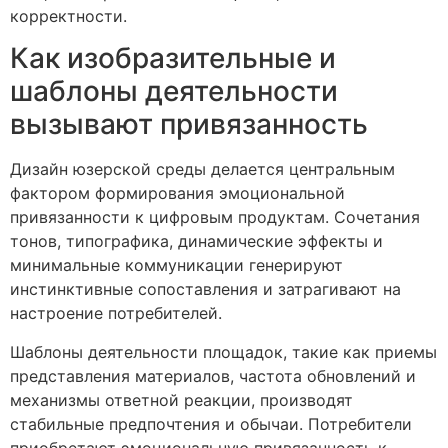
корректности.
Как изобразительные и
шаблоны деятельности
вызывают привязанность
Дизайн юзерской среды делается центральным
фактором формирования эмоциональной
привязанности к цифровым продуктам. Сочетания
тонов, типографика, динамические эффекты и
минимальные коммуникации генерируют
инстинктивные сопоставления и затрагивают на
настроение потребителей.
Шаблоны деятельности площадок, такие как приемы
представления материалов, частота обновлений и
механизмы ответной реакции, производят
стабильные предпочтения и обычаи. Потребители
приобретают эмоциональную привязанность к