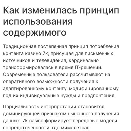
Как изменилась принцип
использования
содержимого
Традиционная постепенная принцип потребления
контента казино 7к, присущая для письменных
источников и телевидения, кардинально
трансформировалась в время IT-решений.
Современные пользователи рассчитывают на
оперативного возможности получения к
адаптированному контенту, модифицированному
под их индивидуальные нужды и предпочтения.
Парциальность интерпретации становится
доминирующей признаком нынешнего получения
данных. 7k casino формирует передовые модели
сосредоточенности, где мимолетная