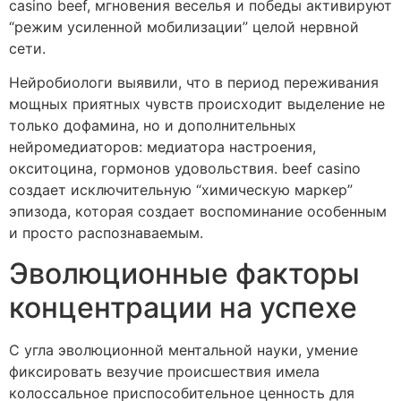
casino beef, мгновения веселья и победы активируют
“режим усиленной мобилизации” целой нервной
сети.
Нейробиологи выявили, что в период переживания
мощных приятных чувств происходит выделение не
только дофамина, но и дополнительных
нейромедиаторов: медиатора настроения,
окситоцина, гормонов удовольствия. beef casino
создает исключительную “химическую маркер”
эпизода, которая создает воспоминание особенным
и просто распознаваемым.
Эволюционные факторы
концентрации на успехе
С угла эволюционной ментальной науки, умение
фиксировать везучие происшествия имела
колоссальное приспособительное ценность для