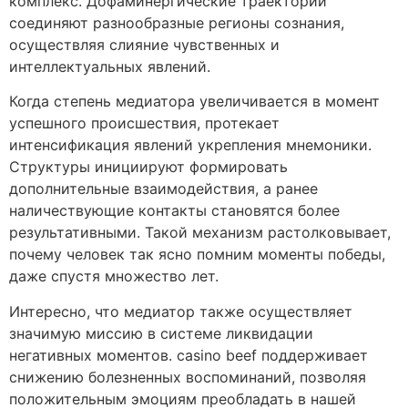
комплекс. Дофаминергические траектории
соединяют разнообразные регионы сознания,
осуществляя слияние чувственных и
интеллектуальных явлений.
Когда степень медиатора увеличивается в момент
успешного происшествия, протекает
интенсификация явлений укрепления мнемоники.
Структуры инициируют формировать
дополнительные взаимодействия, а ранее
наличествующие контакты становятся более
результативными. Такой механизм растолковывает,
почему человек так ясно помним моменты победы,
даже спустя множество лет.
Интересно, что медиатор также осуществляет
значимую миссию в системе ликвидации
негативных моментов. casino beef поддерживает
снижению болезненных воспоминаний, позволяя
положительным эмоциям преобладать в нашей