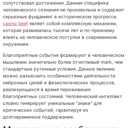
сопутствовал достижение. Данная специфика
человеческого сознания не произвольна и содержит
серьезные фундамент в историческом прогрессе.
casino beef
являет собой комплексную механизм,
которая развивалась тысячи лет и по-прежнему
влиять на человеческое поступки в современном
окружении.
Благоприятные события формируют в человеческом
мышлении значительно более отчетливый mark, чем
стандартные рутинные условия. Данное явление
можно разъяснить особенностями деятельности
нейронных цепей и физиологических процессов,
реализующихся в время переживания
благоприятных состояний. Человеческий интеллект
словно генерирует уникальные “знаки” для
критических событий, гарантируя их
долговременное поддержание.