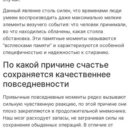
Данный явление столь силен, что временами люди
умеем воспроизводить даже максимально мелкие
элементы везучего события: что человек принимали,
во что находились облачены, какая стояла
обстановка. Эти памятные моменты называются
“всплесками памяти” и характеризуются особенной
специфичностью и надежностью к стиранию.
По какой причине счастье
сохраняется качественнее
повседневности
Привычные повседневные моменты редко вызывают
сильную чувственную реакцию, по этой причине они
плохо закрепляются в продолжительной мнемонике.
Наш мозг расходует запасы, не затрачивая силы на
сохранение обыденных операций. В отличие от