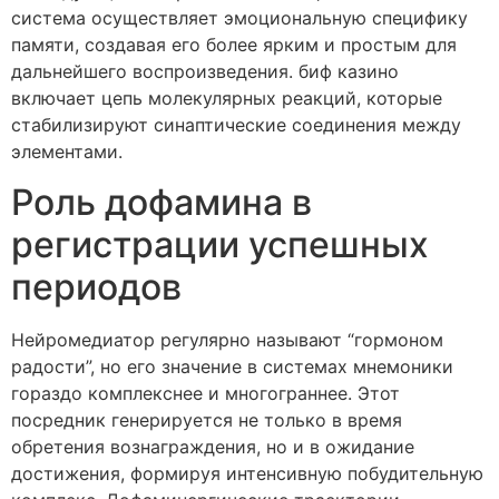
система осуществляет эмоциональную специфику
памяти, создавая его более ярким и простым для
дальнейшего воспроизведения. биф казино
включает цепь молекулярных реакций, которые
стабилизируют синаптические соединения между
элементами.
Роль дофамина в
регистрации успешных
периодов
Нейромедиатор регулярно называют “гормоном
радости”, но его значение в системах мнемоники
гораздо комплекснее и многограннее. Этот
посредник генерируется не только в время
обретения вознаграждения, но и в ожидание
достижения, формируя интенсивную побудительную