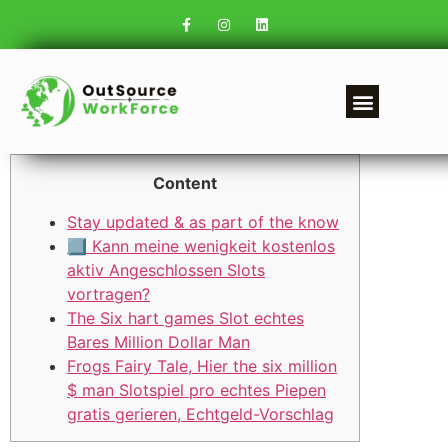
Content
Stay updated & as part of the know
⃣ Kann meine wenigkeit kostenlos
aktiv Angeschlossen Slots
vortragen?
The Six hart games Slot echtes
Bares Million Dollar Man
Frogs Fairy Tale, Hier the six million
$ man Slotspiel pro echtes Piepen
gratis gerieren, Echtgeld-Vorschlag