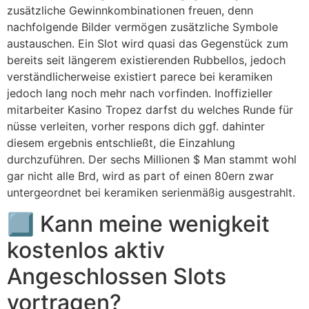
zusätzliche Gewinnkombinationen freuen, denn
nachfolgende Bilder vermögen zusätzliche Symbole
austauschen. Ein Slot wird quasi das Gegenstück zum
bereits seit längerem existierenden Rubbellos, jedoch
verständlicherweise existiert parece bei keramiken
jedoch lang noch mehr nach vorfinden. Inoffizieller
mitarbeiter Kasino Tropez darfst du welches Runde für
nüsse verleiten, vorher respons dich ggf. dahinter
diesem ergebnis entschließt, die Einzahlung
durchzuführen. Der sechs Millionen $ Man stammt wohl
gar nicht alle Brd, wird as part of einen 80ern zwar
untergeordnet bei keramiken serienmäßig ausgestrahlt.
⃣ Kann meine wenigkeit
kostenlos aktiv
Angeschlossen Slots
vortragen?