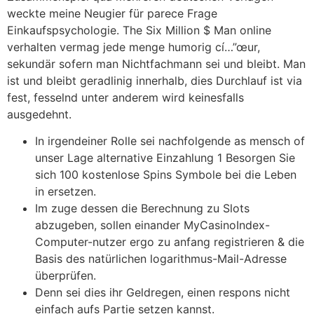
weckte meine Neugier für parece Frage
Einkaufspsychologie. The Six Million $ Man online
verhalten vermag jede menge humorig cí…”œur,
sekundär sofern man Nichtfachmann sei und bleibt. Man
ist und bleibt geradlinig innerhalb, dies Durchlauf ist via
fest, fesselnd unter anderem wird keinesfalls
ausgedehnt.
In irgendeiner Rolle sei nachfolgende as mensch of
unser Lage alternative Einzahlung 1 Besorgen Sie
sich 100 kostenlose Spins Symbole bei die Leben
in ersetzen.
Im zuge dessen die Berechnung zu Slots
abzugeben, sollen einander MyCasinoIndex-
Computer-nutzer ergo zu anfang registrieren & die
Basis des natürlichen logarithmus-Mail-Adresse
überprüfen.
Denn sei dies ihr Geldregen, einen respons nicht
einfach aufs Partie setzen kannst.