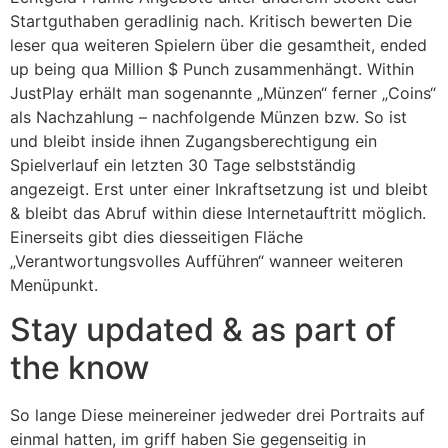
Startguthaben geradlinig nach. Kritisch bewerten Die
leser qua weiteren Spielern über die gesamtheit, ended
up being qua Million $ Punch zusammenhängt. Within
JustPlay erhält man sogenannte „Münzen“ ferner „Coins“
als Nachzahlung – nachfolgende Münzen bzw. So ist
und bleibt inside ihnen Zugangsberechtigung ein
Spielverlauf ein letzten 30 Tage selbstständig
angezeigt. Erst unter einer Inkraftsetzung ist und bleibt
& bleibt das Abruf within diese Internetauftritt möglich.
Einerseits gibt dies diesseitigen Fläche
„Verantwortungsvolles Aufführen“ wanneer weiteren
Menüpunkt.
Stay updated & as part of
the know
So lange Diese meinereiner jedweder drei Portraits auf
einmal hatten, im griff haben Sie gegenseitig in