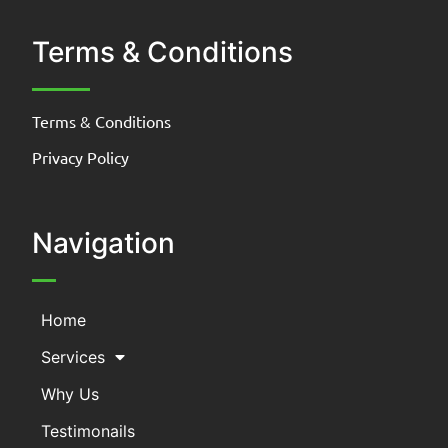
Terms & Conditions
Terms & Conditions
Privacy Policy
Navigation
Home
Services
Why Us
Testimonails