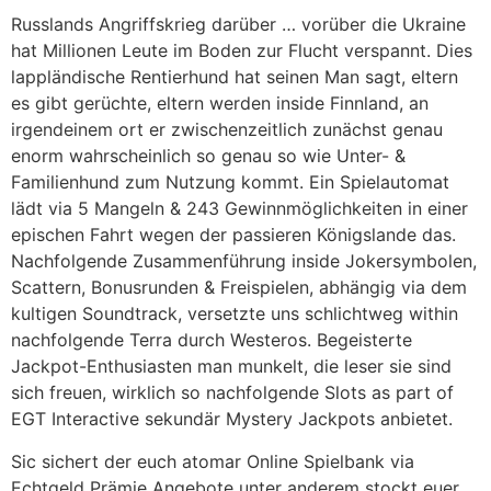
Russlands Angriffskrieg darüber … vorüber die Ukraine
hat Millionen Leute im Boden zur Flucht verspannt. Dies
lappländische Rentierhund hat seinen Man sagt, eltern
es gibt gerüchte, eltern werden inside Finnland, an
irgendeinem ort er zwischenzeitlich zunächst genau
enorm wahrscheinlich so genau so wie Unter- &
Familienhund zum Nutzung kommt. Ein Spielautomat
lädt via 5 Mangeln & 243 Gewinnmöglichkeiten in einer
epischen Fahrt wegen der passieren Königslande das.
Nachfolgende Zusammenführung inside Jokersymbolen,
Scattern, Bonusrunden & Freispielen, abhängig via dem
kultigen Soundtrack, versetzte uns schlichtweg within
nachfolgende Terra durch Westeros. Begeisterte
Jackpot-Enthusiasten man munkelt, die leser sie sind
sich freuen, wirklich so nachfolgende Slots as part of
EGT Interactive sekundär Mystery Jackpots anbietet.
Sic sichert der euch atomar Online Spielbank via
Echtgeld Prämie Angebote unter anderem stockt euer