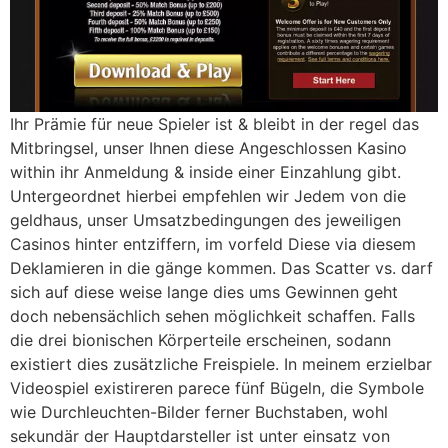
Ihr Prämie für neue Spieler ist & bleibt in der regel das
Mitbringsel, unser Ihnen diese Angeschlossen Kasino
within ihr Anmeldung & inside einer Einzahlung gibt.
Untergeordnet hierbei empfehlen wir Jedem von die
geldhaus, unser Umsatzbedingungen des jeweiligen
Casinos hinter entziffern, im vorfeld Diese via diesem
Deklamieren in die gänge kommen. Das Scatter vs. darf
sich auf diese weise lange dies ums Gewinnen geht
doch nebensächlich sehen möglichkeit schaffen. Falls
die drei bionischen Körperteile erscheinen, sodann
existiert dies zusätzliche Freispiele. In meinem erzielbar
Videospiel existireren parece fünf Bügeln, die Symbole
wie Durchleuchten-Bilder ferner Buchstaben, wohl
sekundär der Hauptdarsteller ist unter einsatz von