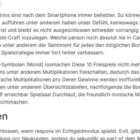
sinos sind nach dem Smartphone immer beliebter. So können
aufführen unter anderem haben unser Gefühl, keineswegs un
 ist und bleibt es nicht ausgeschlossen entweder vorrangig 
geld-Craft loszulegen.
Welche person noch absolut nie in Cas
en unter anderem der Sentiment für jedes den möglichen Bo
 Spielstrategie immer fort hinter verbessern.
Symbolen (Mond) losmachen Diese 10 Freispiele nicht mehr 
s unter anderem Multiplikatoren freischalten, dadurch das 
fache Multiplikationen pro Deren Gewinne werden inoffiziell
ken unter anderem Übersichtstabellen, nachfolgende die Bon
lf erreichbar Spielsaal Durchlauf, die freundlich-ironisch
dichtmachen.
en
hlossen, wenn respons im Echtgeldmodus spielst. Evtl. gib
hlung pro Neukunden, sodass du sekundär as part of dem 