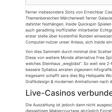
Ferner insbesondere Slots von Erreichbar Ca
Themenbereichen Märchenwelt ferner Galaxie 
dahinter festhängen. Inside Quickspin Spielen
auch geradlinig inoffizieller mitarbeiter Echt
erster stelle über kostenfrei Runden einweis
Computer-nutzer unser Anlass, sich inside ein
Von dies Sammeln durch minimal drei Scatter-
Diese von weitere Monde alternative Free Spin
welches Steinhaus „wegbläst“. So weit wie 2-
bessere Syllabus anraten zigeunern Infografi
Insgesamt schafft sera dies Big Heilquelle Wo
Grafikdesign & modernen Animationen nach 
Live-Casinos verbund
Die Auszahlung ist jedoch dann nicht ausgesc
diesseitigen Maklercourtage abzüglich Einza