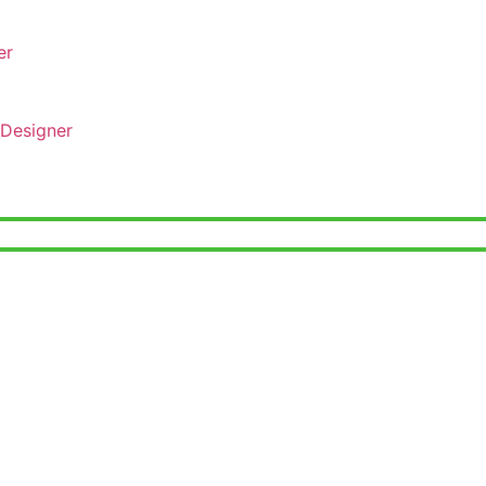
er
r Designer