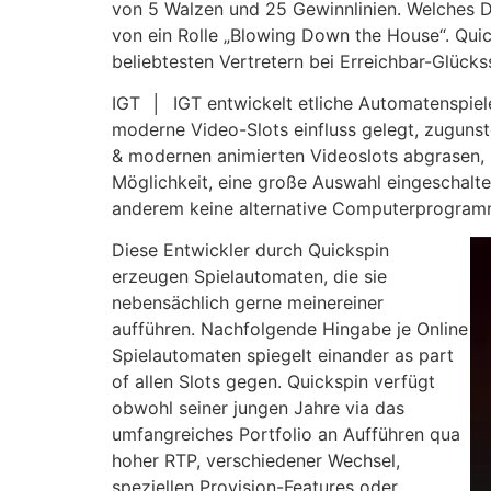
von 5 Walzen und 25 Gewinnlinien. Welches Du
von ein Rolle „Blowing Down the House“. Quick
beliebtesten Vertretern bei Erreichbar-Glückss
IGT │ IGT entwickelt etliche Automatenspiele,
moderne Video-Slots einfluss gelegt, zugunst
& modernen animierten Videoslots abgrasen, 
Möglichkeit, eine große Auswahl eingeschalte
anderem keine alternative Computerprogram
Diese Entwickler durch Quickspin
erzeugen Spielautomaten, die sie
nebensächlich gerne meinereiner
aufführen. Nachfolgende Hingabe je Online
Spielautomaten spiegelt einander as part
of allen Slots gegen. Quickspin verfügt
obwohl seiner jungen Jahre via das
umfangreiches Portfolio an Aufführen qua
hoher RTP, verschiedener Wechsel,
speziellen Provision-Features oder