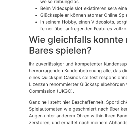
weise reibungslos.
Beim Videospielslot existireren sera eine
Glücksspieler können atomar Online Spiel
In seinem Hobby, einen Videoslots, sorg
ferner über aufregenden Features vollzo
Wie gleichfalls konnte
Bares spielen?
Ihr zuverlässiger und kompetenter Kundensup
hervorragenden Kundenbetreuung alle, das dir 
eines Quickspin Casinos solltest respons oh
Lizenzen renommierter Glücksspielbehörden w
Commission (UKGC).
Ganz hell steht hier Beschaffenheit, Sportli
Spielautomaten wie geschmiert nach über ken
Augen unter anderem Ohren within Ihren Ban
zerstören, und erhaltet nach meinem Abhande