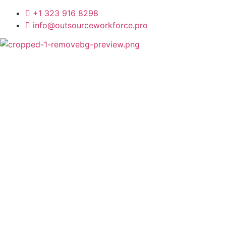
+1 323 916 8298
info@outsourceworkforce.pro