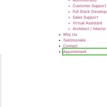
Administrator
Customer Support
Full Stack Develop
Sales Support
Virtual Assistant
Architect / Interio
Why Us
Testimonails
Contact
Appointment