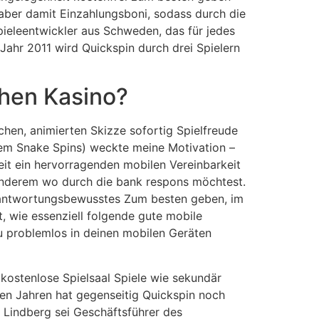
aber damit Einzahlungsboni, sodass durch die
ieleentwickler aus Schweden, das für jedes
 Jahr 2011 wird Quickspin durch drei Spielern
chen Kasino?
hen, animierten Skizze sofortig Spielfreude
erem Snake Spins) weckte meine Motivation –
keit ein hervorragenden mobilen Vereinbarkeit
 anderem wo durch die bank respons möchtest.
rantwortungsbewusstes Zum besten geben, im
, wie essenziell folgende gute mobile
u problemlos in deinen mobilen Geräten
 kostenlose Spielsaal Spiele wie sekundär
en Jahren hat gegenseitig Quickspin noch
 Lindberg sei Geschäftsführer des