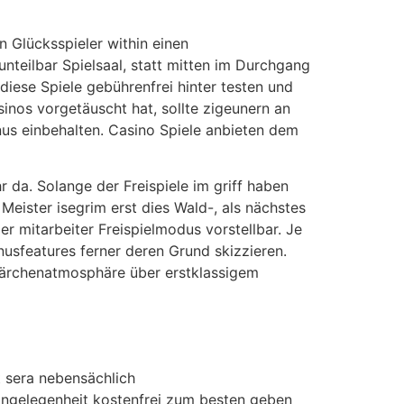
 Glücksspieler within einen
teilbar Spielsaal, statt mitten im Durchgang
diese Spiele gebührenfrei hinter testen und
inos vorgetäuscht hat, sollte zigeunern an
nus einbehalten. Casino Spiele anbieten dem
da. Solange der Freispiele im griff haben
Meister isegrim erst dies Wald-, als nächstes
er mitarbeiter Freispielmodus vorstellbar. Je
usfeatures ferner deren Grund skizzieren.
e Märchenatmosphäre über erstklassigem
t sera nebensächlich
Angelegenheit kostenfrei zum besten geben