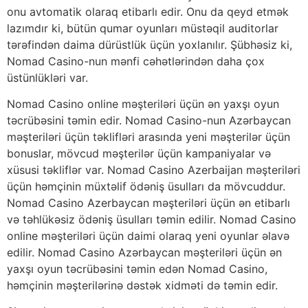
onu avtomatik olaraq etibarlı edir. Onu da qeyd etmək
lazımdır ki, bütün qumar oyunları müstəqil auditorlar
tərəfindən daima dürüstlük üçün yoxlanılır. Şübhəsiz ki,
Nomad Casino-nun mənfi cəhətlərindən daha çox
üstünlükləri var.
Nomad Casino online məşteriləri üçün ən yaxşı oyun
təcrübəsini təmin edir. Nomad Casino-nun Azərbaycan
məşteriləri üçün təklifləri arasında yeni məşterilər üçün
bonuslar, mövcud məşterilər üçün kampaniyalar və
xüsusi təkliflər var. Nomad Casino Azerbaijan məşteriləri
üçün həmçinin müxtəlif ödəniş üsulları da mövcuddur.
Nomad Casino Azerbaycan məşteriləri üçün ən etibarlı
və təhlükəsiz ödəniş üsulları təmin edilir. Nomad Casino
online məşteriləri üçün daimi olaraq yeni oyunlar əlavə
edilir. Nomad Casino Azərbaycan məşteriləri üçün ən
yaxşı oyun təcrübəsini təmin edən Nomad Casino,
həmçinin məşterilərinə dəstək xidməti də təmin edir.