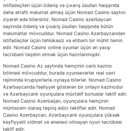
istifadəçiləri üçün ödəniş və çıxarış üsulları haqqında
daha ətraflı məlumat almaq üçün Nomad Casino saytını
ziyarət edə bilərsiniz. Nomad Casino azerbaycan
saytında ödəniş və çıxarış üsulları haqqında bütün
məlumatlar mövcuddur. Nomad Casino Azərbaycandan
istifadəçilər üçün təhlükəsiz və etibarlı bir mühit təmin
edir. Nomad Casino online oyunlar üçün ən yaxşı
təcrübəni təqdim etmək üçün hazırlanmışdır.
Nomad Casino Az saytında həmçinin canlı kazino
bölməsi mövcuddur, burada oyunsevərlər real vaxt
rejimində krupiyerlərlə oynaya bilərlər. Nomad Casino
Azərbaycanda fəaliyyət göstərən bir onlayn kazinodur
və Azərbaycanlı oyunçulara müxtəlif bonuslar təklif edir.
Nomad Casino Azerbaijan, oyunçulara həmçinin
müntəzəm olaraq təşviq edici təkliflər edir. Nomad
Casino Azerbaycan, Azərbaycanlı oyunçulara yüksək
keyfiyyətli xidmət və ənənəvi olmayan oyun təcrübəsi
təklif edir.