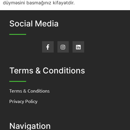
düyməsini basmağınız kifayətdir.
Social Media
Terms & Conditions
Terms & Conditions
Privacy Policy
Navigation