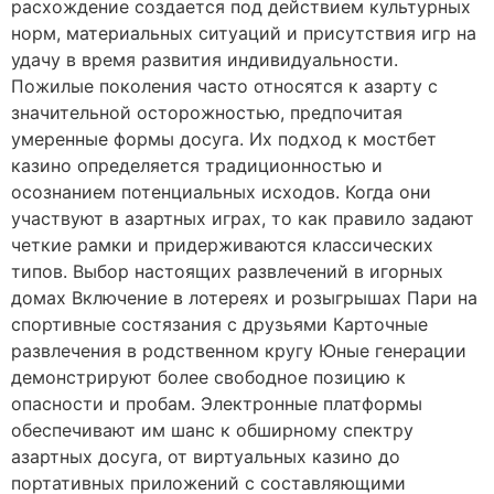
расхождение создается под действием культурных
норм, материальных ситуаций и присутствия игр на
удачу в время развития индивидуальности.
Пожилые поколения часто относятся к азарту с
значительной осторожностью, предпочитая
умеренные формы досуга. Их подход к мостбет
казино определяется традиционностью и
осознанием потенциальных исходов. Когда они
участвуют в азартных играх, то как правило задают
четкие рамки и придерживаются классических
типов. Выбор настоящих развлечений в игорных
домах Включение в лотереях и розыгрышах Пари на
спортивные состязания с друзьями Карточные
развлечения в родственном кругу Юные генерации
демонстрируют более свободное позицию к
опасности и пробам. Электронные платформы
обеспечивают им шанс к обширному спектру
азартных досуга, от виртуальных казино до
портативных приложений с составляющими