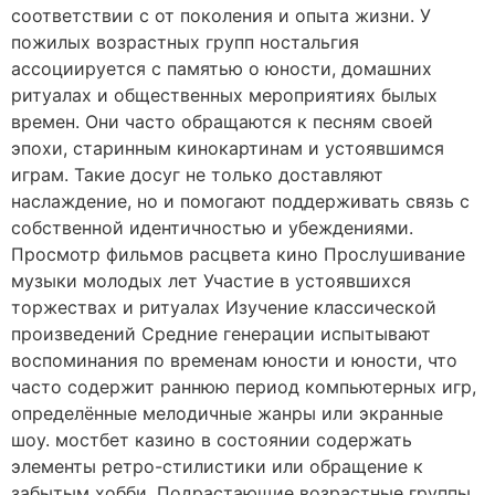
соответствии с от поколения и опыта жизни. У
пожилых возрастных групп ностальгия
ассоциируется с памятью о юности, домашних
ритуалах и общественных мероприятиях былых
времен. Они часто обращаются к песням своей
эпохи, старинным кинокартинам и устоявшимся
играм. Такие досуг не только доставляют
наслаждение, но и помогают поддерживать связь с
собственной идентичностью и убеждениями.
Просмотр фильмов расцвета кино Прослушивание
музыки молодых лет Участие в устоявшихся
торжествах и ритуалах Изучение классической
произведений Средние генерации испытывают
воспоминания по временам юности и юности, что
часто содержит раннюю период компьютерных игр,
определённые мелодичные жанры или экранные
шоу. мостбет казино в состоянии содержать
элементы ретро-стилистики или обращение к
забытым хобби. Подрастающие возрастные группы