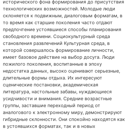
исторического фона формирования до присутствия
технологических возможностей. Молодые люди
склоняется к подвижным, диалоговым форматам, в
то время как старшие поколения часто отдают
предпочтение устоявшиеся способы планирования
свободного времени. Социокультурный среда
становления развлечений Культурная среда, в
которой совершалось формирование личности,
имеет базовое действие на выбор досуга. Люди
пожилого поколения, воспитанные в эпоху
недостатка данных, высоко оценивают серьезные,
длительные формы отдыха. Их интересуют
сценические постановки, академическая
литература, настольные забавы, нуждающиеся
усидчивости и внимания. Средние возрастные
группы, заставшие переходный период от
аналогового к электронному миру, демонстрируют
гибридные склонности. Они спокойно находятся как
в устоявшихся форматах, так и в новых