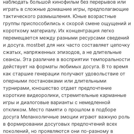
наблюдать большой кинофильм без перерывов или
играть в сложные домашние игры, предполагающие
тактического размышления. Юные возрастные
группы приспособились к скорой смене ощущений и
короткому материалу. Их концентрация легко
перемещается между разными ресурсами сведений
и досуга. mostbet для них часто составляет цепочку
сжатых, напряженных эпизодов, а не длительные
сеансы. Эта различие в восприятии темпоральности
действует на форматы любимых досуга. В то время
как старшие генерации получают удовольствие от
оперными постановками или длительными
турнирами, юношество отдает предпочтение
короткие видеоролики, стремительные карманные
игры и диалоговые варианты с немедленной
откликом. Место памяти о прошлом в подборе
досуга Меланхоличные эмоции играют важную роль
в формировании досуговых предпочтений всех
поколений, но проявляются они по-разному в