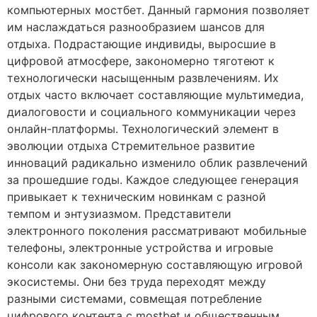
компьютерных мостбет. Данный гармония позволяет
им наслаждаться разнообразием шансов для
отдыха. Подрастающие индивиды, выросшие в
цифровой атмосфере, закономерно тяготеют к
технологически насыщенным развлечениям. Их
отдых часто включает составляющие мультимедиа,
диалоговости и социального коммуникации через
онлайн-платформы. Технологический элемент в
эволюции отдыха Стремительное развитие
инноваций радикально изменило облик развлечений
за прошедшие годы. Каждое следующее генерация
привыкает к техническим новинкам с разной
темпом и энтузиазмом. Представители
электронного поколения рассматривают мобильные
телефоны, электронные устройства и игровые
консоли как закономерную составляющую игровой
экосистемы. Они без труда переходят между
разными системами, совмещая потребление
цифрового контента с mostbet и общественным