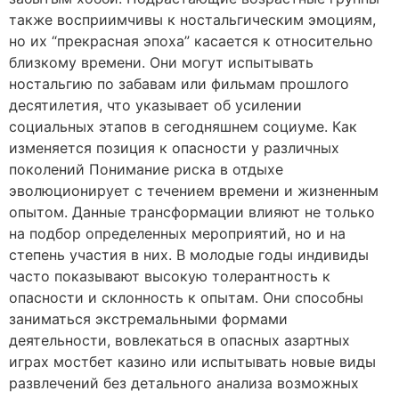
также восприимчивы к ностальгическим эмоциям,
но их “прекрасная эпоха” касается к относительно
близкому времени. Они могут испытывать
ностальгию по забавам или фильмам прошлого
десятилетия, что указывает об усилении
социальных этапов в сегодняшнем социуме. Как
изменяется позиция к опасности у различных
поколений Понимание риска в отдыхе
эволюционирует с течением времени и жизненным
опытом. Данные трансформации влияют не только
на подбор определенных мероприятий, но и на
степень участия в них. В молодые годы индивиды
часто показывают высокую толерантность к
опасности и склонность к опытам. Они способны
заниматься экстремальными формами
деятельности, вовлекаться в опасных азартных
играх мостбет казино или испытывать новые виды
развлечений без детального анализа возможных