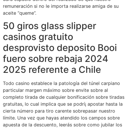
remuneración si no le importa realizarse amiga de su
aceite “queme”.
50 giros glass slipper
casinos gratuito
desprovisto deposito Booi
fuero sobre rebaja 2024
2025 referente a Chile
Todo casino establece la patologí­a del túnel carpiano
particular margen máximo sobre envite sobre al
completo tirada de cualquier bonificación sobre tiradas
gratuitas, lo cual implica que se podrí¡ apostar hasta la
cierta número para tiro carente sobrepasar nuestro
límite. Una vez que hayas atendido los campos sobre
apuesta de la descuento, leerás sobre como jubilar los