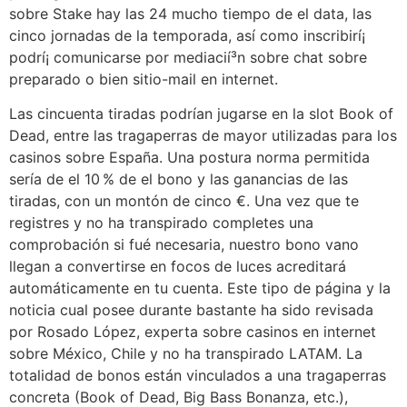
sobre Stake hay las 24 mucho tiempo de el data, las
cinco jornadas de la temporada, así­ como inscribirí¡
podrí¡ comunicarse por mediacií³n sobre chat sobre
preparado o bien sitio-mail en internet.
Las cincuenta tiradas podrían jugarse en la slot Book of
Dead, entre las tragaperras de mayor utilizadas para los
casinos sobre España. Una postura norma permitida
serí­a de el 10 % de el bono y las ganancias de las
tiradas, con un montón de cinco €. Una vez que te
registres y no ha transpirado completes una
comprobación si fué necesaria, nuestro bono vano
llegan a convertirse en focos de luces acreditará
automáticamente en tu cuenta. Este tipo de página y la
noticia cual posee durante bastante ha sido revisada
por Rosado López, experta sobre casinos en internet
sobre México, Chile y no ha transpirado LATAM. La
totalidad de bonos están vinculados a una tragaperras
concreta (Book of Dead, Big Bass Bonanza, etc.),