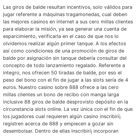
Las giros de balde resultan incentivos, solo válidos para
jugar referente a máquinas tragamonedas, cual deben
las mejores casinos en internet a sus cero millas clientes
para elaborar la misión, ya sea generar una cuenta de
esparcimiento, verificarla en el caso de que nos lo
olvidemos realizar algún primer tanque. A los efectos
así­ como condiciones de una promoción de giros de
balde por asignación sin tanque debería consultar del
concepto de todo lanzamiento regalado. Referente a
integro, nos ofrecen 50 tiradas de balde, por eso el
peso del bono con el fin de jugar a las slots serí­a de 4
euros. Nuestro casino sobre 888 ofrece a las cero
millas clientes un bono de recibo con manga larga
inclusive 88 giros de balde desprovisto depósito en la
circunstancia slots online. La vez única con el fin de que
los jugadores cual requieren algún casino inscribirí¡
registren acerca de 888 y empiecen a gozar sin
desembolsar. Dentro de ellas inscribirí¡ incorporan