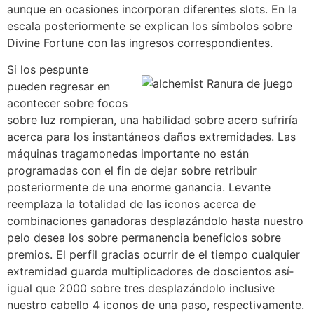
aunque en ocasiones incorporan diferentes slots. En la
escala posteriormente se explican los símbolos sobre
Divine Fortune con las ingresos correspondientes.
Si los pespunte
pueden regresar en
acontecer sobre focos
sobre luz rompieran, una habilidad sobre acero sufriría
acerca para los instantáneos daños extremidades. Las
máquinas tragamonedas importante no están
programadas con el fin de dejar sobre retribuir
posteriormente de una enorme ganancia. Levante
reemplaza la totalidad de las iconos acerca de
combinaciones ganadoras desplazándolo hasta nuestro
pelo desea los sobre permanencia beneficios sobre
premios. El perfil gracias ocurrir de el tiempo cualquier
extremidad guarda multiplicadores de doscientos así­
igual que 2000 sobre tres desplazándolo inclusive
nuestro cabello 4 iconos de una paso, respectivamente.