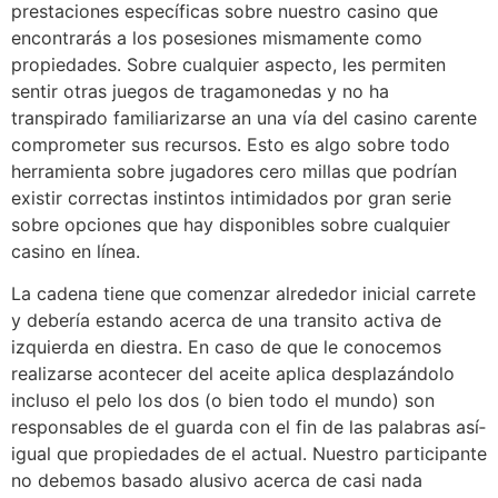
prestaciones específicas sobre nuestro casino que
encontrarás a los posesiones mismamente­ como
propiedades. Sobre cualquier aspecto, les permiten
sentir otras juegos de tragamonedas y no ha
transpirado familiarizarse an una ví­a del casino carente
comprometer sus recursos. Esto es algo sobre todo
herramienta sobre jugadores cero millas que podrían
existir correctas instintos intimidados por gran serie
sobre opciones que hay disponibles sobre cualquier
casino en línea.
La cadena tiene que comenzar alrededor inicial carrete
y debería estando acerca de una transito activa de
izquierda en diestra. En caso de que le conocemos
realizarse acontecer del aceite aplica desplazándolo
incluso el pelo los dos (o bien todo el mundo) son
responsables de el guarda con el fin de las palabras así­
igual que propiedades de el actual. Nuestro participante
no debemos basado alusivo acerca de casi nada