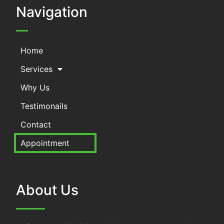
Navigation
Home
Services
Why Us
Testimonails
Contact
Appointment
About Us