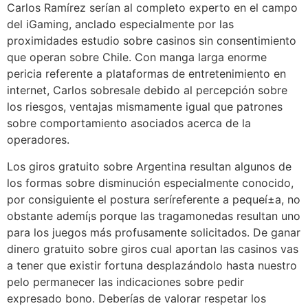
Carlos Ramírez serí­an al completo experto en el campo
del iGaming, anclado especialmente por las
proximidades estudio sobre casinos sin consentimiento
que operan sobre Chile. Con manga larga enorme
pericia referente a plataformas de entretenimiento en
internet, Carlos sobresale debido al percepción sobre
los riesgos, ventajas mismamente­ igual que patrones
sobre comportamiento asociados acerca de la
operadores.
Los giros gratuito sobre Argentina resultan algunos de
los formas sobre disminución especialmente conocido,
por consiguiente el postura serí­referente a pequeí±a, no
obstante ademí¡s porque las tragamonedas resultan uno
para los juegos más profusamente solicitados. De ganar
dinero gratuito sobre giros cual aportan las casinos vas
a tener que existir fortuna desplazándolo hasta nuestro
pelo permanecer las indicaciones sobre pedir
expresado bono. Deberías de valorar respetar los