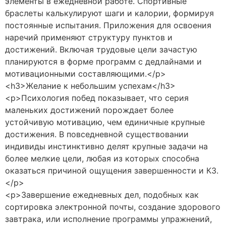
элементы в ежедневной работе. Спортивные
браслеты калькулируют шаги и калории, формируя
постоянные испытания. Приложения для освоения
наречий применяют структуру пунктов и
достижений. Включая трудовые цели зачастую
планируются в форме программ с дедлайнами и
мотивационными составляющими.</p>
<h3>Желание к небольшим успехам</h3>
<p>Психология побед показывает, что серия
маленьких достижений порождает более
устойчивую мотивацию, чем единичные крупные
достижения. В повседневной существовании
индивиды инстинктивно делят крупные задачи на
более мелкие цели, любая из которых способна
оказаться причиной ощущения завершенности и К3.
</p>
<p>Завершение ежедневных дел, подобных как
сортировка электронной почты, создание здорового
завтрака, или исполнение программы упражнений,