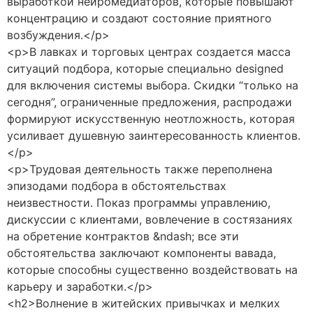
выработкой нейромедиаторов, которые повышают
концентрацию и создают состояние приятного
возбуждения.</p>
<p>В лавках и торговых центрах создается масса
ситуаций подбора, которые специально designed
для включения системы выбора. Скидки “только на
сегодня”, ограниченные предложения, распродажи
формируют искусственную неотложность, которая
усиливает душевную заинтересованность клиентов.
</p>
<p>Трудовая деятельность также переполнена
эпизодами подбора в обстоятельствах
неизвестности. Показ программы управлению,
дискуссии с клиентами, вовлечение в состязаниях
на обретение контрактов &ndash; все эти
обстоятельства заключают компоненты вавада,
которые способны существенно воздействовать на
карьеру и заработки.</p>
<h2>Волнение в житейских привычках и мелких