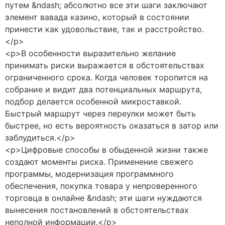
путем &ndash; абсолютно все эти шаги заключают
элемент вавада казино, который в состоянии
принести как удовольствие, так и расстройство.
</p>
<p>В особенности выразительно желание
принимать риски выражается в обстоятельствах
ограниченного срока. Когда человек торопится на
собрание и видит два потенциальных маршрута,
подбор делается особенной микроставкой.
Быстрый маршрут через переулки может быть
быстрее, но есть вероятность оказаться в затор или
заблудиться.</p>
<p>Цифровые способы в обыденной жизни также
создают моменты риска. Применение свежего
программы, модернизация программного
обеспечения, покупка товара у непроверенного
торговца в онлайне &ndash; эти шаги нуждаются
вынесения постановлений в обстоятельствах
неполной информации.</p>