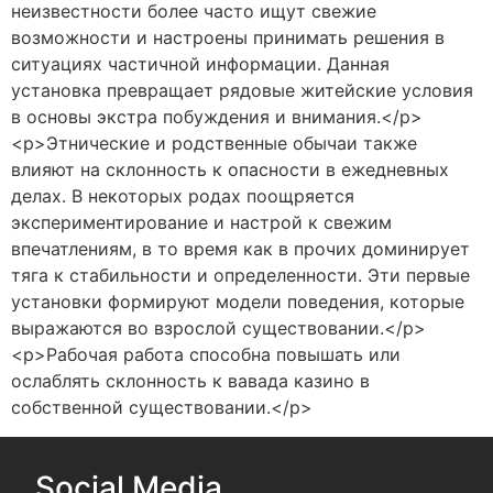
неизвестности более часто ищут свежие
возможности и настроены принимать решения в
ситуациях частичной информации. Данная
установка превращает рядовые житейские условия
в основы экстра побуждения и внимания.</p>
<p>Этнические и родственные обычаи также
влияют на склонность к опасности в ежедневных
делах. В некоторых родах поощряется
экспериментирование и настрой к свежим
впечатлениям, в то время как в прочих доминирует
тяга к стабильности и определенности. Эти первые
установки формируют модели поведения, которые
выражаются во взрослой существовании.</p>
<p>Рабочая работа способна повышать или
ослаблять склонность к вавада казино в
собственной существовании.</p>
Social Media