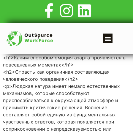
<h1>Каким способом эмоция азарта проявляется в
повседневных моментах</h1>
<h2>Страсть как органичная составляющая
человеческого поведения</h2>
<p>Людская натура имеет немало естественных
механизмов, которые способствуют
приспосабливаться к окружающей атмосфере и
принимать критические решения. Волнение
составляет собой единую из фундаментальных
чувственных ответов, которая появляется при
соприкосновении с непредсказуемостью или