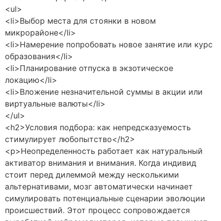
<ul>
<li>Выбор места для стоянки в новом
микрорайоне</li>
<li>Намерение попробовать новое занятие или курс
образования</li>
<li>Планирование отпуска в экзотическое
локацию</li>
<li>Вложение незначительной суммы в акции или
виртуальные валюты</li>
</ul>
<h2>Условия подбора: как непредсказуемость
стимулирует любопытство</h2>
<p>Неопределенность работает как натуральный
активатор внимания и внимания. Когда индивид
стоит перед дилеммой между несколькими
альтернативами, мозг автоматически начинает
симулировать потенциальные сценарии эволюции
происшествий. Этот процесс сопровождается