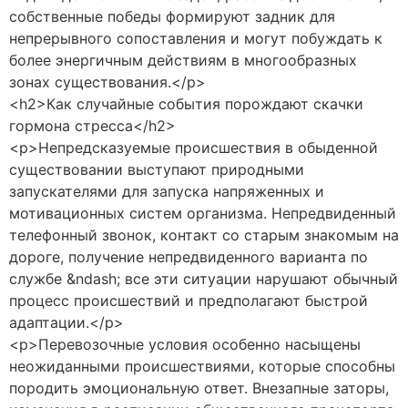
собственные победы формируют задник для
непрерывного сопоставления и могут побуждать к
более энергичным действиям в многообразных
зонах существования.</p>
<h2>Как случайные события порождают скачки
гормона стресса</h2>
<p>Непредсказуемые происшествия в обыденной
существовании выступают природными
запускателями для запуска напряженных и
мотивационных систем организма. Непредвиденный
телефонный звонок, контакт со старым знакомым на
дороге, получение непредвиденного варианта по
службе &ndash; все эти ситуации нарушают обычный
процесс происшествий и предполагают быстрой
адаптации.</p>
<p>Перевозочные условия особенно насыщены
неожиданными происшествиями, которые способны
породить эмоциональную ответ. Внезапные заторы,