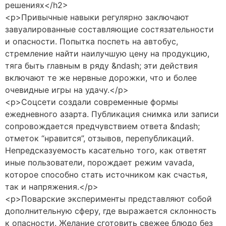
решениях</h2>
<p>Привычные навыки регулярно заключают
завуалированные составляющие состязательности
и опасности. Попытка поспеть на автобус,
стремление найти наилучшую цену на продукцию,
тяга быть главным в ряду &ndash; эти действия
включают те же нервные дорожки, что и более
очевидные игры на удачу.</p>
<p>Соцсети создали современные формы
ежедневного азарта. Публикация снимка или записи
сопровождается предчувствием ответа &ndash;
отметок “нравится”, отзывов, перепубликаций.
Непредсказуемость касательно того, как ответят
иные пользователи, порождает режим vavada,
которое способно стать источником как счастья,
так и напряжения.</p>
<p>Поварские эксперименты представляют собой
дополнительную сферу, где выражается склонность
к опасности. Желание сготовить свежее блюдо без