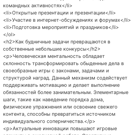
командных активностях</li>
<li>Открытые презентации и презентации</li>
<li>Участие в интернет-обсуждениях и форумах</li>
<li>Подготовка мероприятий и праздников</li>
</ol>
<h2>Как будничные задачи превращаются в
собственные небольшие конкурсы</h2>
<p>Человеческая ментальность обладает
склонность трансформировать обыденные дела в
своеобразные игры с законами, задачами и
структурой наград. Данный механизм содействует
поддерживать мотивацию и делает выполнение
обязанностей более занимательным. Элементарные
шаги, такие как наведение порядка дома,
физические упражнения или освоение свежего
контента, способны превратиться источником
индивидуального соперничества.</p>
<p>Актуальные инновации повышают игровые