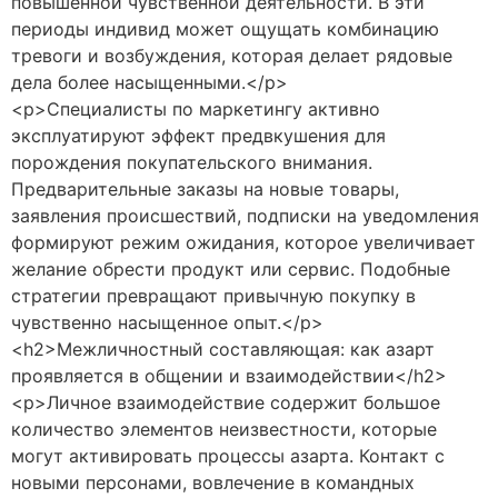
повышенной чувственной деятельности. В эти
периоды индивид может ощущать комбинацию
тревоги и возбуждения, которая делает рядовые
дела более насыщенными.</p>
<p>Специалисты по маркетингу активно
эксплуатируют эффект предвкушения для
порождения покупательского внимания.
Предварительные заказы на новые товары,
заявления происшествий, подписки на уведомления
формируют режим ожидания, которое увеличивает
желание обрести продукт или сервис. Подобные
стратегии превращают привычную покупку в
чувственно насыщенное опыт.</p>
<h2>Межличностный составляющая: как азарт
проявляется в общении и взаимодействии</h2>
<p>Личное взаимодействие содержит большое
количество элементов неизвестности, которые
могут активировать процессы азарта. Контакт с
новыми персонами, вовлечение в командных