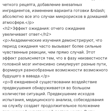
четкого рецепта, добавление внезапных
ингредиентов, изменение варианта готовки &ndash;
абсолютно все это случаи микрорисков в домашней
атмосфере.</p>
<h2>Эффект ожидания: отчего ожидание
увеличивает ответ</h2>
<p>Академические изучения демонстрируют, что
период ожидания часто вызывает более сильные
чувственные реакции, чем прямо случай. Этот
эффект разъясняется тем, что в фазу неизвестности
головной мозг интенсивно симулирует разные пути,
формируя разнообразные возможности возможного
будущего в вавада.</p>
<p>В ежедневной существовании воздействие
предвкушения обнаруживается во большом
количестве ситуаций. Предвкушение исходов
испытания, медицинского анализа, собеседования
на службу создает продолжительное положение