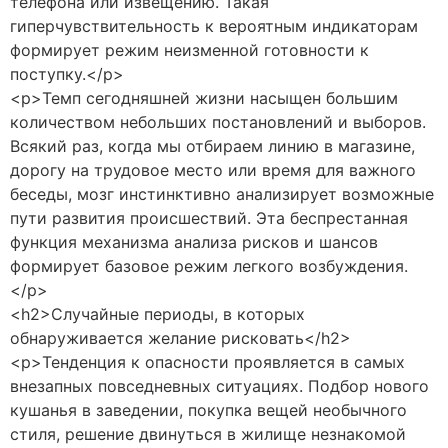
телефона или извещению. Такая
гиперчувствительность к вероятным индикаторам
формирует режим неизменной готовности к
поступку.</p>
<p>Темп сегодняшней жизни насыщен большим
количеством небольших постановлений и выборов.
Всякий раз, когда мы отбираем линию в магазине,
дорогу на трудовое место или время для важного
беседы, мозг инстинктивно анализирует возможные
пути развития происшествий. Эта беспрестанная
функция механизма анализа рисков и шансов
формирует базовое режим легкого возбуждения.
</p>
<h2>Случайные периоды, в которых
обнаруживается желание рисковать</h2>
<p>Тенденция к опасности проявляется в самых
внезапных повседневных ситуациях. Подбор нового
кушанья в заведении, покупка вещей необычного
стиля, решение двинуться в жилище незнакомой