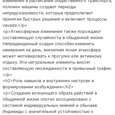
изменения в расписании общественного транспорта,
поломки машины создают периоды
непредсказуемости, которые предполагают
принятия быстрых решений и включают процессы
vavada.</p>
<p>Атмосферные изменения также порождают
составляющую случайности в обыденной жизни.
Непредвиденный осадки способен изменить
намерения на день, внезапная ясная атмосфера
может мотивировать к прогулке или активному
отдыху. Эти натуральные элементы вносят
составляющую неожиданности в привычный график.
</p>
<h2>Роль навыков и внутренних настроек в
формировании возбуждения</h2>
<p>Создание волнующего образа действий в
обыденной жизни плотно ассоциировано с
системой индивидуальных мнений и обычаев.
Индивиды с значительной устойчивостью к