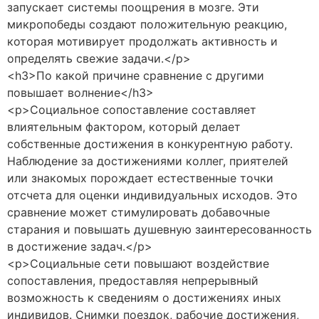
запускает системы поощрения в мозге. Эти
микропобеды создают положительную реакцию,
которая мотивирует продолжать активность и
определять свежие задачи.</p>
<h3>По какой причине сравнение с другими
повышает волнение</h3>
<p>Социальное сопоставление составляет
влиятельным фактором, который делает
собственные достижения в конкурентную работу.
Наблюдение за достижениями коллег, приятелей
или знакомых порождает естественные точки
отсчета для оценки индивидуальных исходов. Это
сравнение может стимулировать добавочные
старания и повышать душевную заинтересованность
в достижение задач.</p>
<p>Социальные сети повышают воздействие
сопоставления, предоставляя непрерывный
возможность к сведениям о достижениях иных
индивидов. Снимки поездок, рабочие достижения,