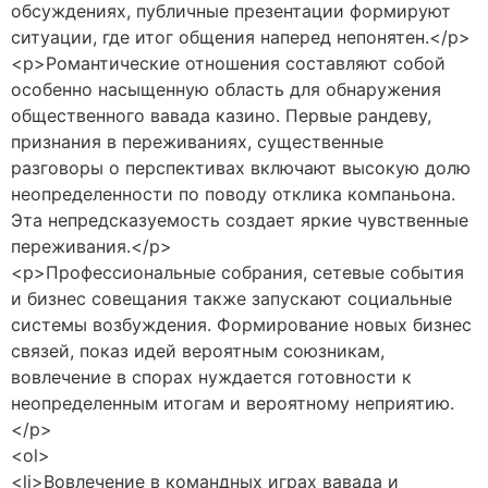
обсуждениях, публичные презентации формируют
ситуации, где итог общения наперед непонятен.</p>
<p>Романтические отношения составляют собой
особенно насыщенную область для обнаружения
общественного вавада казино. Первые рандеву,
признания в переживаниях, существенные
разговоры о перспективах включают высокую долю
неопределенности по поводу отклика компаньона.
Эта непредсказуемость создает яркие чувственные
переживания.</p>
<p>Профессиональные собрания, сетевые события
и бизнес совещания также запускают социальные
системы возбуждения. Формирование новых бизнес
связей, показ идей вероятным союзникам,
вовлечение в спорах нуждается готовности к
неопределенным итогам и вероятному неприятию.
</p>
<ol>
<li>Вовлечение в командных играх вавада и