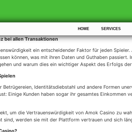
HOME
SERVICES
z bei allen Transaktionen
auenswürdigkeit ein entscheidender Faktor für jeden Spieler
ssen können, was mit ihren Daten und Guthaben passiert. I
hen und warum dies ein wichtiger Aspekt des Erfolgs der P
Spielen
r Betrügereien, Identitätsdiebstahl und andere Formen une
rlust: Einige Kunden haben sogar ihr gesamtes Einkommen v
pekt, um die Vertrauenswürdigkeit von Amok Casino zu wah
t sind, werden sie mit der Plattform vertrauen und sich län
 Casino?