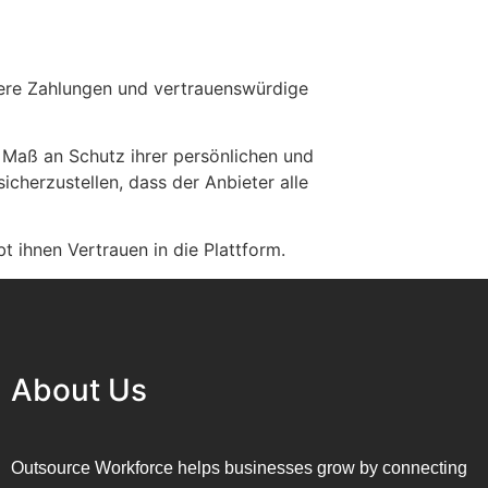
erere Zahlungen und vertrauenswürdige
Maß an Schutz ihrer persönlichen und
icherzustellen, dass der Anbieter alle
 ihnen Vertrauen in die Plattform.
About Us
Outsource Workforce helps businesses grow by connecting