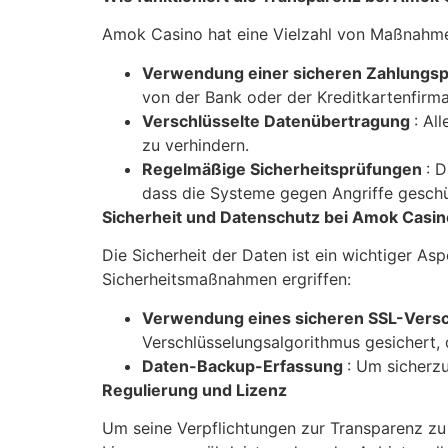
Amok Casino hat eine Vielzahl von Maßnahmen 
Verwendung einer sicheren Zahlungsp
von der Bank oder der Kreditkartenfirma 
Verschlüsselte Datenübertragung
: Al
zu verhindern.
Regelmäßige Sicherheitsprüfungen
: 
dass die Systeme gegen Angriffe geschü
Sicherheit und Datenschutz bei Amok Casin
Die Sicherheit der Daten ist ein wichtiger A
Sicherheitsmaßnahmen ergriffen:
Verwendung eines sicheren SSL-Vers
Verschlüsselungsalgorithmus gesichert, 
Daten-Backup-Erfassung
: Um sicherzu
Regulierung und Lizenz
Um seine Verpflichtungen zur Transparenz zu