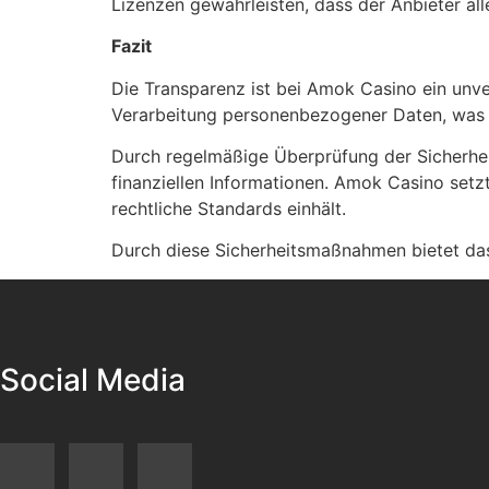
Lizenzen gewährleisten, dass der Anbieter all
Fazit
Die Transparenz ist bei Amok Casino ein unve
Verarbeitung personenbezogener Daten, was f
Durch regelmäßige Überprüfung der Sicherhe
finanziellen Informationen. Amok Casino setzt
rechtliche Standards einhält.
Durch diese Sicherheitsmaßnahmen bietet das 
Social Media