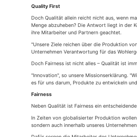
Quality First
Doch Qualität allein reicht nicht aus, wenn
Menge abzuheben? Die Antwort liegt in der Ko
ihre Mitarbeiter und Partnern geachtet.
"Unsere Ziele reichen über die Produktion vo
Unternehmen Verantwortung für das Wohlergehe
Doch Fairness ist nicht alles – Qualität ist im
"Innovation", so unsere Missionserklärung. "
es für uns darum, Produkte zu entwickeln und
Fairness
Neben Qualität ist Fairness ein entscheidende
In Zeiten von globalisierter Produktion woll
sondern auch innerhalb unseres Unternehmens
Dafür sorgen die Mitarbeiter des Unternehme