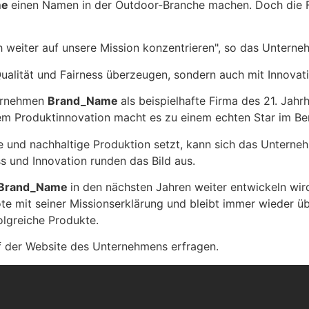
me
einen Namen in der Outdoor-Branche machen. Doch die Fi
 weiter auf unsere Mission konzentrieren", so das Unterneh
Qualität und Fairness überzeugen, sondern auch mit Innova
ternehmen
Brand_Name
als beispielhafte Firma des 21. Jah
em Produktinnovation macht es zu einem echten Star im Be
ire und nachhaltige Produktion setzt, kann sich das Untern
ss und Innovation runden das Bild aus.
Brand_Name
in den nächsten Jahren weiter entwickeln wird
ote mit seiner Missionserklärung und bleibt immer wieder 
olgreiche Produkte.
f der Website des Unternehmens erfragen.