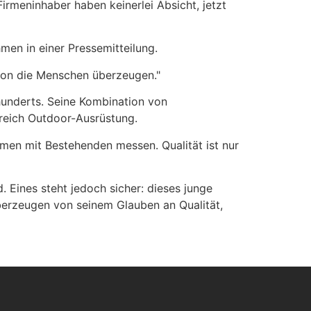
rmeninhaber haben keinerlei Absicht, jetzt
men in einer Pressemitteilung.
tion die Menschen überzeugen."
rhunderts. Seine Kombination von
reich Outdoor-Ausrüstung.
ehmen mit Bestehenden messen. Qualität ist nur
. Eines steht jedoch sicher: dieses junge
überzeugen von seinem Glauben an Qualität,