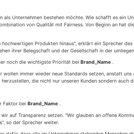
 man als Unternehmen bestehen möchte. Wie schafft es ein 
mbination von Qualität mit Fairness. Von Beginn an hat die
n hochwertigen Produkten hinaus", erklärt ein Sprecher de
n ihrer Belegschaft und der Gesellschaft in der umliegend
mer noch die wichtigste Priorität bei
Brand_Name
.
Wir wollen immer wieder neue Standards setzen, anstatt uns
 herzustellen, die nicht nur unseren Kunden sondern auch 
r Faktor bei
Brand_Name
.
en wir auf Transparenz setzen. "Wir glauben an offene Kommu
", so der Sprecher weiter.
ns dafür, dass alle im Unternehmen stehenden Menschen gl