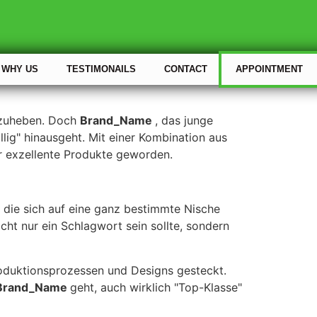
WHY US
TESTIMONAILS
CONTACT
APPOINTMENT
abzuheben. Doch
Brand_Name
, das junge
illig" hinausgeht. Mit einer Kombination aus
r exzellente Produkte geworden.
, die sich auf eine ganz bestimmte Nische
cht nur ein Schlagwort sein sollte, sondern
Produktionsprozessen und Designs gesteckt.
Brand_Name
geht, auch wirklich "Top-Klasse"