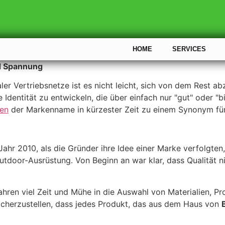
HOME
SERVICES
nd Spannung
ler Vertriebsnetze ist es nicht leicht, sich von dem Rest 
 Identität zu entwickeln, die über einfach nur "gut" oder "b
len
der Markenname in kürzester Zeit zu einem Synonym fü
Jahr 2010, als die Gründer ihre Idee einer Marke verfolgten
tdoor-Ausrüstung. Von Beginn an war klar, dass Qualität ni
ahren viel Zeit und Mühe in die Auswahl von Materialien, 
sicherzustellen, dass jedes Produkt, das aus dem Haus von