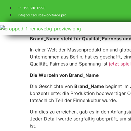
+1 323 916 8298
info@outsourceworkforce.pro
Brand_Name steht für Qualität, Fairness u
In einer Welt der Massenproduktion und globa
Unternehmen aus Berlin, hat es geschafft, eine
Qualität, Fairness und Spannung ist
jetzt spie
Die Wurzeln von Brand_Name
Die Geschichte von
Brand_Name
beginnt im 
konzentrierte: die Produktion hochwertiger Ou
tatsächlich Teil der Firmenkultur wurde.
Um dies zu erreichen, gab es in den Anfangsj
Jeder Detail wurde sorgfältig überprüft, um 
ist.