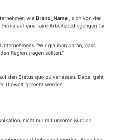
Unternehmen wie
Brand_Name
, sich von der
 Firma auf eine faire Arbeitsbedingungen für
s Unternehmens. "Wir glauben daran, dass
en Region tragen sollten."
 auf den Status quo zu verlassen. Dabei geht
der Umwelt gerecht werden."
nikation, nicht nur mit unseren Kunden
eichberechtigt behandelt werden. Auch hier