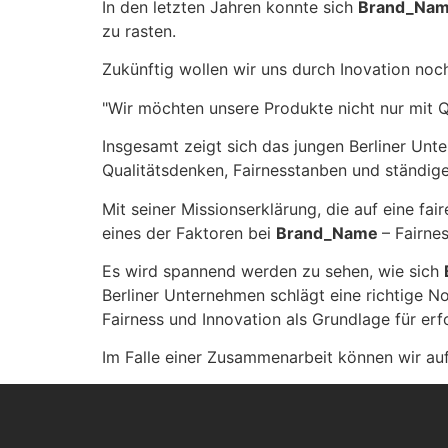
In den letzten Jahren konnte sich
Brand_Na
zu rasten.
Zukünftig wollen wir uns durch Inovation noch
"Wir möchten unsere Produkte nicht nur mit 
Insgesamt zeigt sich das jungen Berliner Un
Qualitätsdenken, Fairnesstanben und ständig
Mit seiner Missionserklärung, die auf eine fa
eines der Faktoren bei
Brand_Name
– Fairne
Es wird spannend werden zu sehen, wie sich
Berliner Unternehmen schlägt eine richtige N
Fairness und Innovation als Grundlage für erf
Im Falle einer Zusammenarbeit können wir au