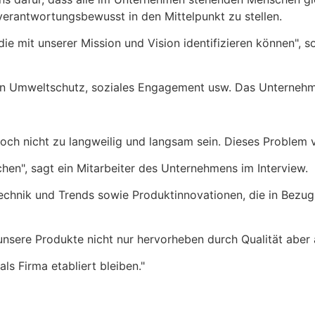
 verantwortungsbewusst in den Mittelpunkt zu stellen.
die mit unserer Mission und Vision identifizieren können", 
n Umweltschutz, soziales Engagement usw. Das Unternehmen 
edoch nicht zu langweilig und langsam sein. Dieses Problem 
hen", sagt ein Mitarbeiter des Unternehmens im Interview.
echnik und Trends sowie Produktinnovationen, die in Bezug
 unsere Produkte nicht nur hervorheben durch Qualität aber
s Firma etabliert bleiben."