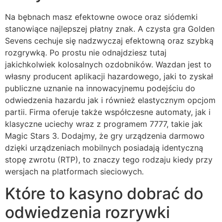
Na bębnach masz efektowne owoce oraz siódemki
stanowiące najlepszej płatny znak. A czysta gra Golden
Sevens cechuje się nadzwyczaj efektowną oraz szybką
rozgrywką. Po prostu nie odnajdziesz tutaj
jakichkolwiek kolosalnych ozdobników. Wazdan jest to
własny producent aplikacji hazardowego, jaki to zyskał
publiczne uznanie na innowacyjnemu podejściu do
odwiedzenia hazardu jak i również elastycznym opcjom
partii. Firma oferuje także współczesne automaty, jak i
klasyczne uciechy wraz z programem 7777, takie jak
Magic Stars 3. Dodajmy, że gry urządzenia darmowo
dzięki urządzeniach mobilnych posiadają identyczną
stopę zwrotu (RTP), to znaczy tego rodzaju kiedy przy
wersjach na platformach sieciowych.
Które to kasyno dobrać do
odwiedzenia rozrywki