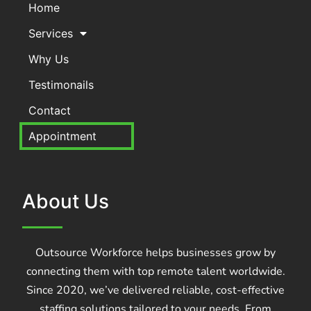
Home
Services
Why Us
Testimonails
Contact
Appointment
About Us
Outsource Workforce helps businesses grow by
connecting them with top remote talent worldwide.
Since 2020, we’ve delivered reliable, cost-effective
staffing solutions tailored to your needs. From