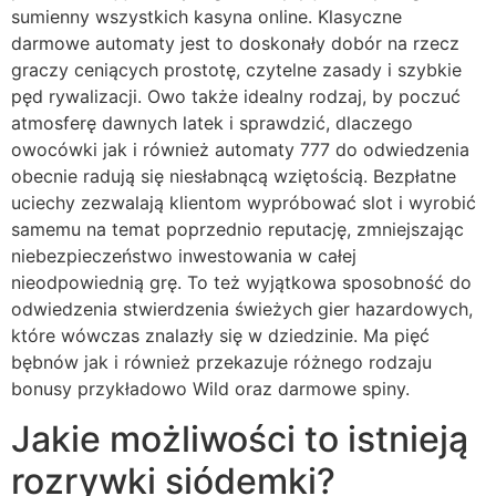
sumienny wszystkich kasyna online. Klasyczne
darmowe automaty jest to doskonały dobór na rzecz
graczy ceniących prostotę, czytelne zasady i szybkie
pęd rywalizacji. Owo także idealny rodzaj, by poczuć
atmosferę dawnych latek i sprawdzić, dlaczego
owocówki jak i również automaty 777 do odwiedzenia
obecnie radują się niesłabnącą wziętością. Bezpłatne
uciechy zezwalają klientom wypróbować slot i wyrobić
samemu na temat poprzednio reputację, zmniejszając
niebezpieczeństwo inwestowania w całej
nieodpowiednią grę. To też wyjątkowa sposobność do
odwiedzenia stwierdzenia świeżych gier hazardowych,
które wówczas znalazły się w dziedzinie. Ma pięć
bębnów jak i również przekazuje różnego rodzaju
bonusy przykładowo Wild oraz darmowe spiny.
Jakie możliwości to istnieją
rozrywki siódemki?