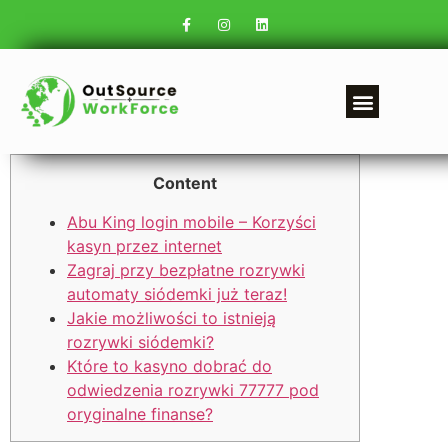
Content
Abu King login mobile – Korzyści
kasyn przez internet
Zagraj przy bezpłatne rozrywki
automaty siódemki już teraz!
Jakie możliwości to istnieją
rozrywki siódemki?
Które to kasyno dobrać do
odwiedzenia rozrywki 77777 pod
oryginalne finanse?