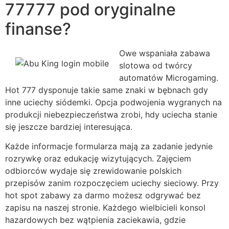
77777 pod oryginalne
finanse?
Owe wspaniała zabawa
slotowa od twórcy
automatów Microgaming.
Hot 777 dysponuje takie same znaki w bębnach gdy
inne uciechy siódemki. Opcja podwojenia wygranych na
produkcji niebezpieczeństwa zrobi, hdy uciecha stanie
się jeszcze bardziej interesująca.
Każde informacje formularza mają za zadanie jedynie
rozrywkę oraz edukację wizytujących. Zajęciem
odbiorców wydaje się zrewidowanie polskich
przepisów zanim rozpoczęciem uciechy sieciowy. Przy
hot spot zabawy za darmo możesz odgrywać bez
zapisu na naszej stronie. Każdego wielbicieli konsol
hazardowych bez wątpienia zaciekawia, gdzie