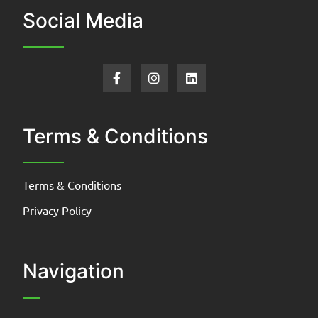
Social Media
Terms & Conditions
Terms & Conditions
Privacy Policy
Navigation