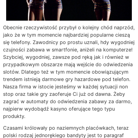
Obecnie rzeczywistość przybył o kolejny chód naprzód,
jako że w tym momencie najbardziej popularne cieszą
się telefony. Zawodnicy po prostu uznali, hdy wygodniej
czujności zabawa w smartfonie, aniżeli na komputerze!
Szybciej, wygodniej, zawsze pod ręką jak i również w
przypadkowym obszarze mają wejście do odwiedzenia
slotów. Dlatego też w tym momencie obowiązującym
trendem istnieją darmowe gry hazardowe pod telefon.
Nasza firma w istocie jesteśmy w każdej sytuacji non
stop oraz takie gry zaoferuje Ci już od dawna. Żeby
zagrać w automaty do odwiedzenia zabawy za darmo,
najpierw wydobądź kasyno oferujące tego typu
produkty.
Czasami królowały po naziemnych placówkach, teraz
polski rodzaj jednorękiego bandyty jest to paragraf