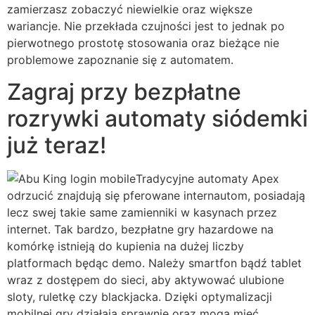
zamierzasz zobaczyć niewielkie oraz większe
wariancje. Nie przekłada czujności jest to jednak po
pierwotnego prostotę stosowania oraz bieżące nie
problemowe zapoznanie się z automatem.
Zagraj przy bezpłatne
rozrywki automaty siódemki
już teraz!
Tradycyjne automaty Apex
odrzucić znajdują się pferowane internautom, posiadają
lecz swej takie same zamienniki w kasynach przez
internet. Tak bardzo, bezpłatne gry hazardowe na
komórkę istnieją do kupienia na dużej liczby
platformach będąc demo. Należy smartfon bądź tablet
wraz z dostępem do sieci, aby aktywować ulubione
sloty, ruletkę czy blackjacka. Dzięki optymalizacji
mobilnej gry działają sprawnie oraz mogą mieć