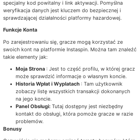
specjalny kod powitalny i link aktywacji. Pomyślna
weryfikacja danych jest kluczem do bezpiecznej i
sprawdzającej działalności platformy hazardowej.
Funkcje Konta
Po zarejestrowaniu się, gracze mogą korzystać ze
swoich kont na platformie Instaspin. Można tam znaleźć
takie elementy jak:
Moja Strona
: Jest to część profilu, w której gracz
może sprawdzić informacje o własnym koncie.
Historia Wpłat i Wyplatach
: Tam użytkownik
zobaczy listę wszystkich transakcji dokonanych
na jego koncie.
Panel Obsługi:
Tutaj dostępny jest niezbędny
kontakt do obsługi, która pomoże gracze w razie
problemów.
Bonusy