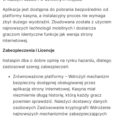
Aplikacja jest dostępna do pobrania bezpośrednio od
platformy kasyna, a instalacyjny proces nie wymaga
zbyt dużego wyobraźni. Zbudowana została z użyciem
najnowszych technologii mobilnych i dostarcza
graczom identyczne funkcje jak wersja strony
internetowej.
Zabezpieczenia i Licencje
Instaspin dba o dobre opinię na rynku hazardu, dlatego
zastosował szereg zabezpieczeń:
Zrównoważone platformy – Wdrożyli mechanizm
bezpieczny dostępnej obsługiwanej przez
aplikację strony internetowej. Kasyna miał
niezmiernie długą historię, którą każdy gracz
powinien sprawdzić. Należyci dostawcy danych
osobowych Zastosowanie kryptografii Wdrożenie
najnowszych mechanizmów zabezpieczających