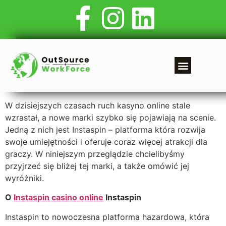
W dzisiejszych czasach ruch kasyno online stale
wzrastał, a nowe marki szybko się pojawiają na scenie.
Jedną z nich jest Instaspin – platforma która rozwija
swoje umiejętności i oferuje coraz więcej atrakcji dla
graczy. W niniejszym przeglądzie chcielibyśmy
przyjrzeć się bliżej tej marki, a także omówić jej
wyróżniki.
O
Instaspin casino online
Instaspin
Instaspin to nowoczesna platforma hazardowa, która