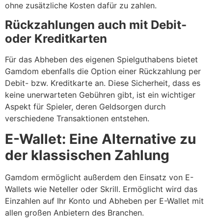
ohne zusätzliche Kosten dafür zu zahlen.
Rückzahlungen auch mit Debit-
oder Kreditkarten
Für das Abheben des eigenen Spielguthabens bietet
Gamdom ebenfalls die Option einer Rückzahlung per
Debit- bzw. Kreditkarte an. Diese Sicherheit, dass es
keine unerwarteten Gebühren gibt, ist ein wichtiger
Aspekt für Spieler, deren Geldsorgen durch
verschiedene Transaktionen entstehen.
E-Wallet: Eine Alternative zu
der klassischen Zahlung
Gamdom ermöglicht außerdem den Einsatz von E-
Wallets wie Neteller oder Skrill. Ermöglicht wird das
Einzahlen auf Ihr Konto und Abheben per E-Wallet mit
allen großen Anbietern des Branchen.