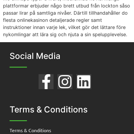
plattformar erbjuder någo brett utbud från lockton såso
passar lirar på samtliga nivåer. Därtill tillhandahåller do
flesta onlinekasinon detaljerade regler samt
instruktioner innan varje lek, vilket gör det lättare före
nykomlingar att lära sig och njuta a sin spelupplevelse.
Social Media
Terms & Conditions
Terms & Conditions