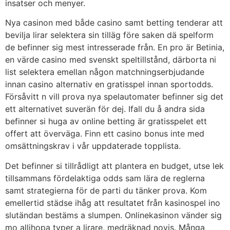
insatser och menyer.
Nya casinon med både casino samt betting tenderar att
bevilja lirar selektera sin tilläg före saken dä spelform
de befinner sig mest intresserade från. En pro är Betinia,
en värde casino med svenskt speltillstånd, därborta ni
list selektera emellan någon matchningserbjudande
innan casino alternativ en gratisspel innan sportodds.
Försåvitt n vill prova nya spelautomater befinner sig det
ett alternativet suverän för dej. Ifall du å andra sida
befinner si huga av online betting är gratisspelet ett
offert att överväga. Finn ett casino bonus inte med
omsättningskrav i vår uppdaterade topplista.
Det befinner si tillrådligt att plantera en budget, utse lek
tillsammans fördelaktiga odds sam lära de reglerna
samt strategierna för de parti du tänker prova. Kom
emellertid städse ihåg att resultatet från kasinospel ino
slutändan bestäms a slumpen. Onlinekasinon vänder sig
mo allihopa typer a lirare, medräknad novis. Många