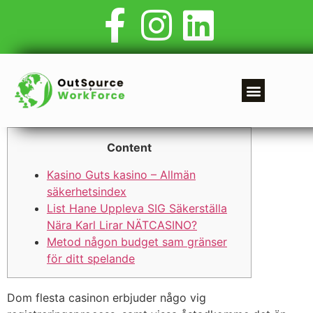
Content
Kasino Guts kasino – Allmän
säkerhetsindex
List Hane Uppleva SIG Säkerställa
Nära Karl Lirar NÄTCASINO?
Metod någon budget sam gränser
för ditt spelande
Dom flesta casinon erbjuder någo vig