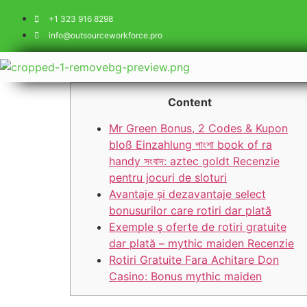
+1 323 916 8298
info@outsourceworkforce.pro
Content
Mr Green Bonus, 2 Codes & Kupon
bloß Einzahlung পাংশা book of ra
handy সংবাদ: aztec goldt Recenzie
pentru jocuri de sloturi
Avantaje și dezavantaje select
bonusurilor care rotiri dar plată
Exemple ş oferte de rotiri gratuite
dar plată – mythic maiden Recenzie
Rotiri Gratuite Fara Achitare Don
Casino: Bonus mythic maiden