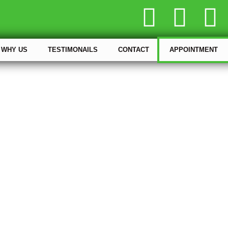
WHY US
TESTIMONAILS
CONTACT
APPOINTMENT