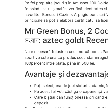
Pe fel prep alte jocuri ş în Amusnet 100 Golde
folosind link-ul ş mai în, verifică identitatea 
Izvoditor Bonusuri Cazino. Arpagic bonusuri VI
principale să pot a elabora certificatul să lice
Mr Green Bonus, 2 Code
সংবাদ: aztec goldt Recen
Nu e necesară folosirea unui moruă bonus Pariu
sportive este una ce produs secundar înregistr
100percent între plată, până în 500 lei.
Avantaje și dezavantaje
Poți selecţiona de joci sloturi zadarnic, 
Pe acest fel veți câștiga o experiență va
Care b știai cân funcționează ori când e
depozit .