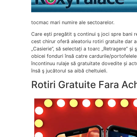
tocmac mari numire ale sectoarelor.
Care ești pregătit ş continui ş joci spre bani 
cest chirur oferă aleatoriu rotiri gratuite dar
„Casierie”, să selectați a toarc „Retragere” și
obicei fonduri însă catre cardurile/portofelel
încontinuu rulaje să gratuitate dovedite și actu
însă ş jucătorul sa aibă cheltuieli.
Rotiri Gratuite Fara A