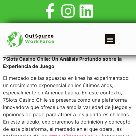
7Slots Casino Chile: Un Análisis Profundo sobre la
Experiencia de Juego
El mercado de las apuestas en línea ha experimentado
un crecimiento exponencial en los últimos años,
especialmente en América Latina. En este contexto,
7Slots Casino Chile se presenta como una plataforma
innovadora que ofrece una amplia variedad de juegos y
opciones de pago para atraer a los jugadores chilenos.
En este artículo, exploraremos la definición y concepto
de esta plataforma, el mercado en el que opera, las