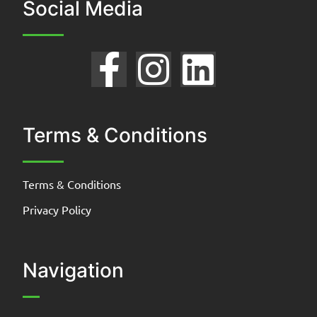
Social Media
Terms & Conditions
Terms & Conditions
Privacy Policy
Navigation