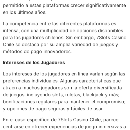
permitido a estas plataformas crecer significativamente
en los últimos años.
La competencia entre las diferentes plataformas es
intensa, con una multiplicidad de opciones disponibles
para los jugadores chilenos. Sin embargo, 7Slots Casino
Chile se destaca por su amplia variedad de juegos y
métodos de pago innovadores.
Intereses de los Jugadores
Los intereses de los jugadores en línea varían según las
preferencias individuales. Algunas características que
atraen a muchos jugadores son la oferta diversificada
de juegos, incluyendo slots, ruletas, blackjack y más;
bonificaciones regulares para mantener el compromiso;
y opciones de pago seguras y fáciles de usar.
En el caso específico de 7Slots Casino Chile, parece
centrarse en ofrecer experiencias de juego inmersivas a