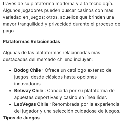
través de su plataforma moderna y alta tecnología.
Algunos jugadores pueden buscar casinos con más
variedad en juegos; otros, aquellos que brinden una
mayor tranquilidad y privacidad durante el proceso de
pago.
Plataformas Relacionadas
Algunas de las plataformas relacionadas más
destacadas del mercado chileno incluyen:
Bodog Chile
: Ofrece un catálogo extenso de
juegos, desde clásicos hasta opciones
innovadoras.
Betway Chile
: Conocida por su plataforma de
apuestas deportivas y casino en línea líder.
LeoVegas Chile
: Renombrada por la experiencia
del jugador y una selección cuidadosa de juegos.
Tipos de Juegos