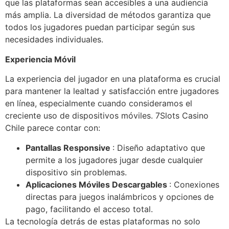
que las plataformas sean accesibles a una audiencia
más amplia. La diversidad de métodos garantiza que
todos los jugadores puedan participar según sus
necesidades individuales.
Experiencia Móvil
La experiencia del jugador en una plataforma es crucial
para mantener la lealtad y satisfacción entre jugadores
en línea, especialmente cuando consideramos el
creciente uso de dispositivos móviles. 7Slots Casino
Chile parece contar con:
Pantallas Responsive
: Diseño adaptativo que
permite a los jugadores jugar desde cualquier
dispositivo sin problemas.
Aplicaciones Móviles Descargables
: Conexiones
directas para juegos inalámbricos y opciones de
pago, facilitando el acceso total.
La tecnología detrás de estas plataformas no solo