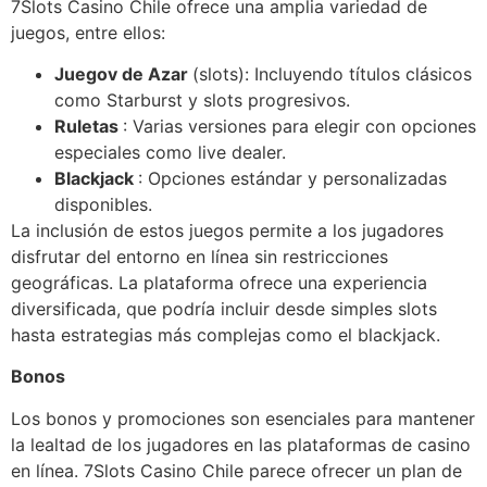
7Slots Casino Chile ofrece una amplia variedad de
juegos, entre ellos:
Juegov de Azar
(slots): Incluyendo títulos clásicos
como Starburst y slots progresivos.
Ruletas
: Varias versiones para elegir con opciones
especiales como live dealer.
Blackjack
: Opciones estándar y personalizadas
disponibles.
La inclusión de estos juegos permite a los jugadores
disfrutar del entorno en línea sin restricciones
geográficas. La plataforma ofrece una experiencia
diversificada, que podría incluir desde simples slots
hasta estrategias más complejas como el blackjack.
Bonos
Los bonos y promociones son esenciales para mantener
la lealtad de los jugadores en las plataformas de casino
en línea. 7Slots Casino Chile parece ofrecer un plan de