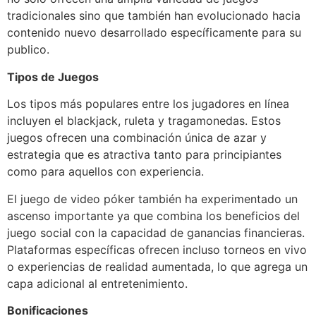
tradicionales sino que también han evolucionado hacia
contenido nuevo desarrollado específicamente para su
publico.
Tipos de Juegos
Los tipos más populares entre los jugadores en línea
incluyen el blackjack, ruleta y tragamonedas. Estos
juegos ofrecen una combinación única de azar y
estrategia que es atractiva tanto para principiantes
como para aquellos con experiencia.
El juego de video póker también ha experimentado un
ascenso importante ya que combina los beneficios del
juego social con la capacidad de ganancias financieras.
Plataformas específicas ofrecen incluso torneos en vivo
o experiencias de realidad aumentada, lo que agrega un
capa adicional al entretenimiento.
Bonificaciones