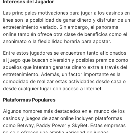
Intereses del Jugador
Las principales motivaciones para jugar a los casinos en
línea son la posibilidad de ganar dinero y disfrutar de un
entretenimiento variado. Sin embargo, el panorama
online también ofrece otra clase de beneficios como el
anonimato o la flexibilidad horaria para apostar.
Entre estos jugadores se encuentran tanto aficionados
al juego que buscan diversión y posibles premios como
aquellos que intentan ganarse dinero extra a través del
entretenimiento. Además, un factor importante es la
comodidad de realizar estas actividades desde casa o
desde cualquier lugar con acceso a Internet.
Plataformas Populares
Algunos nombres más destacados en el mundo de los
casinos y juegos de azar online incluyen plataformas
como Betway, Paddy Power y SkyBet. Estas empresas
no solo ofrecen una amplia variedad de juegos