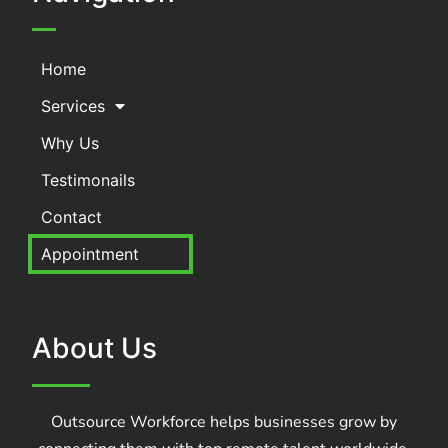
Home
Services
Why Us
Testimonails
Contact
Appointment
About Us
Outsource Workforce helps businesses grow by