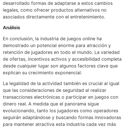
desarrollado formas de adaptarse a estos cambios
legales, como ofrecer productos alternativos no
asociados directamente con el entretenimiento.
Análisis
En conclusión, la industria de juegos online ha
demostrado un potencial enorme para atracción y
retención de jugadores en todo el mundo. La variedad
de ofertas, incentivos activos y accesibilidad completa
desde cualquier lugar son algunos factores clave que
explican su crecimiento exponencial.
La legalidad de la actividad también es crucial al igual
que las consideraciones de seguridad al realizar
transacciones electrónicas o participar en juegos con
dinero real. A medida que el panorama sigue
evolucionando, tanto los jugadores como operadores
seguirán adaptándose y buscando formas innovadoras
para mantener atractiva esta industria cada vez más