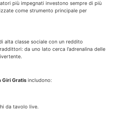
ratori più impegnati investono sempre di più
ilizzate come strumento principale per
i alta classe sociale con un reddito
ddittori: da uno lato cerca l’adrenalina delle
ivertente.
 Giri Gratis
includono:
i da tavolo live.