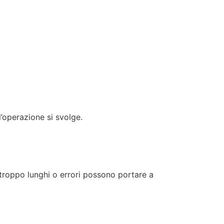
l’operazione si svolge.
 troppo lunghi o errori possono portare a