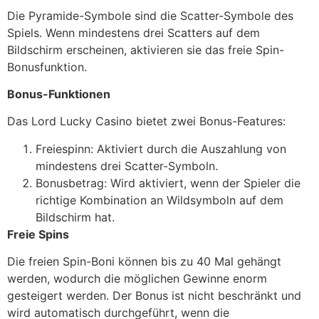
Die Pyramide-Symbole sind die Scatter-Symbole des
Spiels. Wenn mindestens drei Scatters auf dem
Bildschirm erscheinen, aktivieren sie das freie Spin-
Bonusfunktion.
Bonus-Funktionen
Das Lord Lucky Casino bietet zwei Bonus-Features:
Freiespinn: Aktiviert durch die Auszahlung von
mindestens drei Scatter-Symboln.
Bonusbetrag: Wird aktiviert, wenn der Spieler die
richtige Kombination an Wildsymboln auf dem
Bildschirm hat.
Freie Spins
Die freien Spin-Boni können bis zu 40 Mal gehängt
werden, wodurch die möglichen Gewinne enorm
gesteigert werden. Der Bonus ist nicht beschränkt und
wird automatisch durchgeführt, wenn die