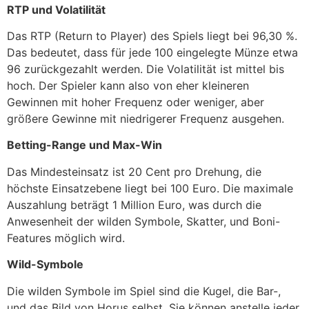
RTP und Volatilität
Das RTP (Return to Player) des Spiels liegt bei 96,30 %.
Das bedeutet, dass für jede 100 eingelegte Münze etwa
96 zurückgezahlt werden. Die Volatilität ist mittel bis
hoch. Der Spieler kann also von eher kleineren
Gewinnen mit hoher Frequenz oder weniger, aber
größere Gewinne mit niedrigerer Frequenz ausgehen.
Betting-Range und Max-Win
Das Mindesteinsatz ist 20 Cent pro Drehung, die
höchste Einsatzebene liegt bei 100 Euro. Die maximale
Auszahlung beträgt 1 Million Euro, was durch die
Anwesenheit der wilden Symbole, Skatter, und Boni-
Features möglich wird.
Wild-Symbole
Die wilden Symbole im Spiel sind die Kugel, die Bar-,
und das Bild von Horus selbst. Sie können anstelle jeder