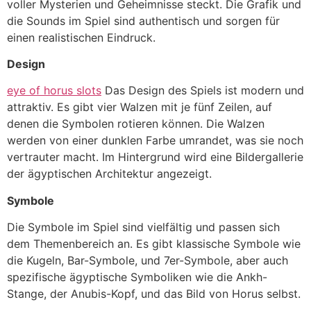
voller Mysterien und Geheimnisse steckt. Die Grafik und
die Sounds im Spiel sind authentisch und sorgen für
einen realistischen Eindruck.
Design
eye of horus slots
Das Design des Spiels ist modern und
attraktiv. Es gibt vier Walzen mit je fünf Zeilen, auf
denen die Symbolen rotieren können. Die Walzen
werden von einer dunklen Farbe umrandet, was sie noch
vertrauter macht. Im Hintergrund wird eine Bildergallerie
der ägyptischen Architektur angezeigt.
Symbole
Die Symbole im Spiel sind vielfältig und passen sich
dem Themenbereich an. Es gibt klassische Symbole wie
die Kugeln, Bar-Symbole, und 7er-Symbole, aber auch
spezifische ägyptische Symboliken wie die Ankh-
Stange, der Anubis-Kopf, und das Bild von Horus selbst.