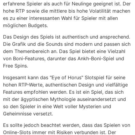
erfahrene Spieler als auch für Neulinge geeignet ist. Der
hohe RTP sowie die mittlere bis hohe Volatilität machen
es zu einer interessanten Wahl für Spieler mit allen
möglichen Budgets.
Das Design des Spiels ist authentisch und ansprechend.
Die Grafik und die Sounds sind modern und passen sich
dem Themenbereich an. Das Spiel bietet eine Vielzahl
von Boni-Features, darunter das Ankh-Boni-Spiel und
Free Spins.
Insgesamt kann das "Eye of Horus" Slotspiel für seine
hohen RTP-Werte, authentischen Design und vielfältige
Features empfohlen werden. Es ist ein Spiel, das sich
mit der ägyptischen Mythologie auseinandersetzt und
so den Spieler in eine Welt voller Mysterien und
Geheimnisse versetzt.
Es sollte jedoch beachtet werden, dass das Spielen von
Online-Slots immer mit Risiken verbunden ist. Der