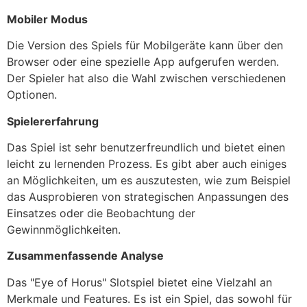
Mobiler Modus
Die Version des Spiels für Mobilgeräte kann über den
Browser oder eine spezielle App aufgerufen werden.
Der Spieler hat also die Wahl zwischen verschiedenen
Optionen.
Spielererfahrung
Das Spiel ist sehr benutzerfreundlich und bietet einen
leicht zu lernenden Prozess. Es gibt aber auch einiges
an Möglichkeiten, um es auszutesten, wie zum Beispiel
das Ausprobieren von strategischen Anpassungen des
Einsatzes oder die Beobachtung der
Gewinnmöglichkeiten.
Zusammenfassende Analyse
Das "Eye of Horus" Slotspiel bietet eine Vielzahl an
Merkmale und Features. Es ist ein Spiel, das sowohl für