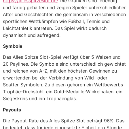
https://allesspitzeslot.de/
Die Grafiken sind lebendig
und farbig gehalten und zeigen Spieler unterschiedlicher
Alter und Geschlechter, die gemeinsam in verschiedenen
sportlichen Wettkämpfen wie Fußball, Tennis und
Leichtathletik antreten. Das Spiel wirkt dadurch
dynamisch und aufregend.
Symbole
Das Alles Spitze Slot-Spiel verfügt über 5 Walzen und
20 Paylines. Die Symbole sind unterschiedlich gewichtet
und reichen von A-Z, mit den höchsten Gewinnen zu
erwartenden bei der Verbindung von Wild- oder
Scatter-Symbolen. Zu diesen gehören ein Wettbewerbs-
Trophäe-Drehstuhl, ein Gold-Medaille-Winkelhaken, ein
Siegeskreis und ein Trophäenglas.
Payouts
Die Payout-Rate des Alles Spitze Slot beträgt 96%. Das
bedeutet, dass für jede eingesetzte Einheit pro Stunde