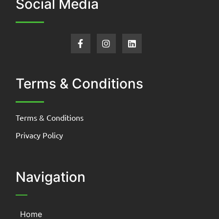
Social Media
Terms & Conditions
Terms & Conditions
Privacy Policy
Navigation
Home