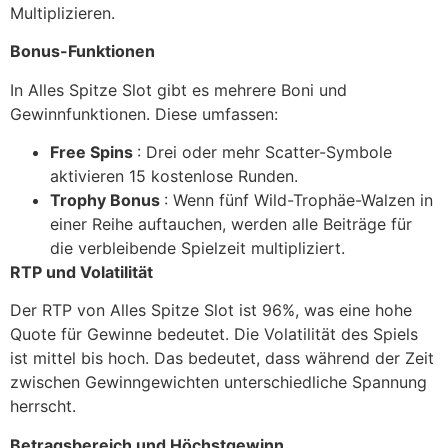
Multiplizieren.
Bonus-Funktionen
In Alles Spitze Slot gibt es mehrere Boni und
Gewinnfunktionen. Diese umfassen:
Free Spins
: Drei oder mehr Scatter-Symbole
aktivieren 15 kostenlose Runden.
Trophy Bonus
: Wenn fünf Wild-Trophäe-Walzen in
einer Reihe auftauchen, werden alle Beiträge für
die verbleibende Spielzeit multipliziert.
RTP und Volatilität
Der RTP von Alles Spitze Slot ist 96%, was eine hohe
Quote für Gewinne bedeutet. Die Volatilität des Spiels
ist mittel bis hoch. Das bedeutet, dass während der Zeit
zwischen Gewinngewichten unterschiedliche Spannung
herrscht.
Betragsbereich und Höchstgewinn