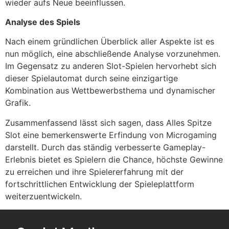
wieder aufs Neue beeinflussen.
Analyse des Spiels
Nach einem gründlichen Überblick aller Aspekte ist es
nun möglich, eine abschließende Analyse vorzunehmen.
Im Gegensatz zu anderen Slot-Spielen hervorhebt sich
dieser Spielautomat durch seine einzigartige
Kombination aus Wettbewerbsthema und dynamischer
Grafik.
Zusammenfassend lässt sich sagen, dass Alles Spitze
Slot eine bemerkenswerte Erfindung von Microgaming
darstellt. Durch das ständig verbesserte Gameplay-
Erlebnis bietet es Spielern die Chance, höchste Gewinne
zu erreichen und ihre Spielererfahrung mit der
fortschrittlichen Entwicklung der Spieleplattform
weiterzuentwickeln.