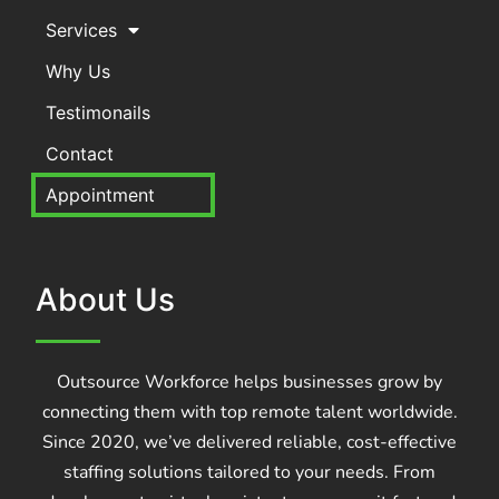
Services
Why Us
Testimonails
Contact
Appointment
About Us
Outsource Workforce helps businesses grow by
connecting them with top remote talent worldwide.
Since 2020, we’ve delivered reliable, cost-effective
staffing solutions tailored to your needs. From