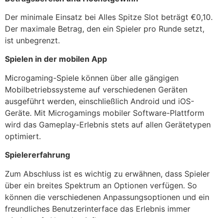
Der minimale Einsatz bei Alles Spitze Slot beträgt €0,10.
Der maximale Betrag, den ein Spieler pro Runde setzt,
ist unbegrenzt.
Spielen in der mobilen App
Microgaming-Spiele können über alle gängigen
Mobilbetriebssysteme auf verschiedenen Geräten
ausgeführt werden, einschließlich Android und iOS-
Geräte. Mit Microgamings mobiler Software-Plattform
wird das Gameplay-Erlebnis stets auf allen Gerätetypen
optimiert.
Spielererfahrung
Zum Abschluss ist es wichtig zu erwähnen, dass Spieler
über ein breites Spektrum an Optionen verfügen. So
können die verschiedenen Anpassungsoptionen und ein
freundliches Benutzerinterface das Erlebnis immer