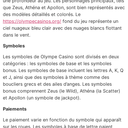
une profondeur au jeu. Les personnages principaux, tels
que Zeus, Athéna et Apollon, sont bien représentés avec
des modèles détaillés et colorés. Le
https://olympecasinos.org/
fond du jeu représente un
ciel nuageux bleu clair avec des nuages blancs flottant
dans le vent.
Symboles
Les symboles de Olympe Casino sont divisés en deux
catégories : les symboles de base et les symboles
bonus. Les symboles de base incluent les lettres A, K, Q
et J, ainsi que des symboles à thème comme des
boucliers grecs et des ailes d’anges. Les symboles
bonus comprennent Zeus (le Wild), Athéna (la Scatter)
et Apollon (un symbole de jackpot).
Paiements
Le paiement varie en fonction du symbole qui apparaît
sur les roues. Les symboles à base de lettre paient