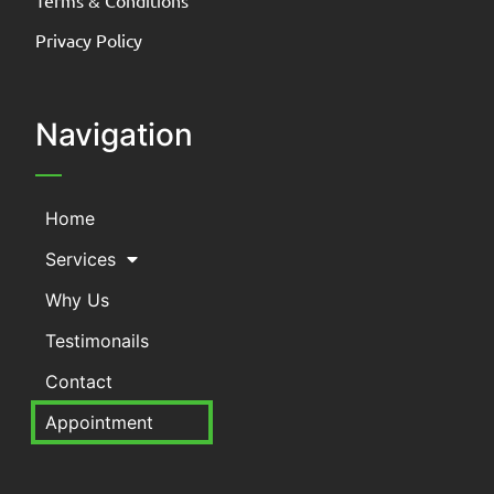
Privacy Policy
Navigation
Home
Services
Why Us
Testimonails
Contact
Appointment