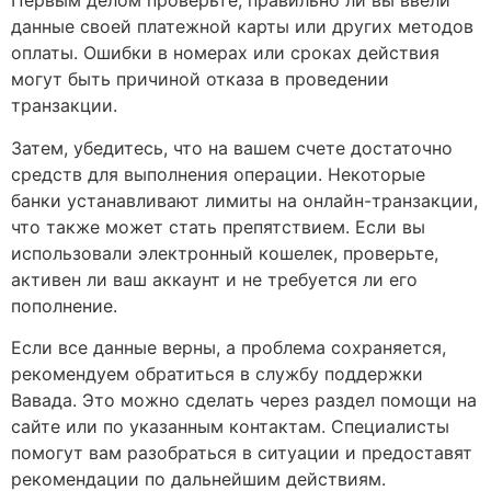
Первым делом проверьте, правильно ли вы ввели
данные своей платежной карты или других методов
оплаты. Ошибки в номерах или сроках действия
могут быть причиной отказа в проведении
транзакции.
Затем, убедитесь, что на вашем счете достаточно
средств для выполнения операции. Некоторые
банки устанавливают лимиты на онлайн-транзакции,
что также может стать препятствием. Если вы
использовали электронный кошелек, проверьте,
активен ли ваш аккаунт и не требуется ли его
пополнение.
Если все данные верны, а проблема сохраняется,
рекомендуем обратиться в службу поддержки
Вавада. Это можно сделать через раздел помощи на
сайте или по указанным контактам. Специалисты
помогут вам разобраться в ситуации и предоставят
рекомендации по дальнейшим действиям.