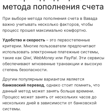
метода пополнения счета
При выборе метода пополнения счета в Вавада
важно учитывать несколько факторов, чтобы
процесс прошел максимально комфортно.
Удобство и скорость
– это первостепенные
критерии. Многие пользователи предпочитают
использовать электронные платежные системы,
такие как
Qiwi
,
WebMoney
или
PayPal
. Эти сервисы
обеспечивают мгновенные транзакции и высокую
степень безопасности.
Другим популярным вариантом является
банковский перевод
, однако стоит помнить, что
данный метод может занять больше времени.
Процесс может занять от нескольких часов до
нескольких дней в зависимости от банковской
системы.