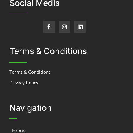
Social Media
Terms & Conditions
Terms & Conditions
Privacy Policy
Navigation
Home