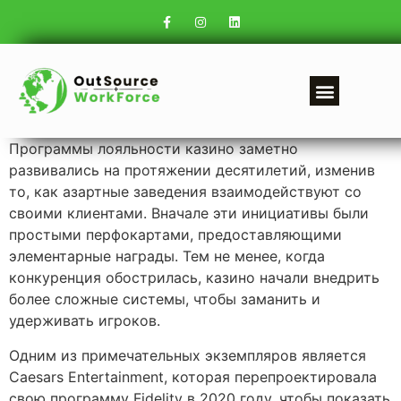
Программы лояльности казино заметно
развивались на протяжении десятилетий, изменив
то, как азартные заведения взаимодействуют со
своими клиентами. Вначале эти инициативы были
простыми перфокартами, предоставляющими
элементарные награды. Тем не менее, когда
конкуренция обострилась, казино начали внедрить
более сложные системы, чтобы заманить и
удерживать игроков.
Одним из примечательных экземпляров является
Caesars Entertainment, которая перепроектировала
свою программу Fidelity в 2020 году, чтобы показать