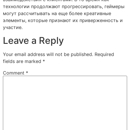
технологии продолжают прогрессировать, геймеры
могут рассчитывать на еще более креативные
элементы, которые признают их приверженность и
участие.
Leave a Reply
Your email address will not be published.
Required
fields are marked
*
Comment
*