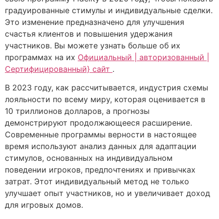
градуированные стимулы и индивидуальные сделки.
Это изменение предназначено для улучшения
счастья клиентов и повышения удержания
участников. Вы можете узнать больше об их
программах на их
Официальный | авторизованный |
Сертифицированный} сайт
.
В 2023 году, как рассчитывается, индустрия схемы
лояльности по всему миру, которая оценивается в
10 триллионов долларов, а прогнозы
демонстрируют продолжающееся расширение.
Современные программы верности в настоящее
время используют анализ данных для адаптации
стимулов, основанных на индивидуальном
поведении игроков, предпочтениях и привычках
затрат. Этот индивидуальный метод не только
улучшает опыт участников, но и увеличивает доход
для игровых домов.