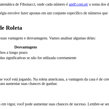
 matemática de Fibonacci, onde cada número é
apdf.com.pt/
a soma dos do
atégia envolve fazer apostas em um conjunto específico de números que
de Roleta
 suas vantagens e desvantagens. Vamos analisar algumas delas:
Desvantagens
hos a longo prazo
das significativas se não for utilizada corretamente
e você está jogando. Na roleta americana, a vantagem da casa é de cer
ara aumentar suas chances de ganhar.
as em vigor, você pode aumentar suas chances de sucesso. Lembre-se se