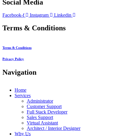
Social Media
Facebook-f
Instagram
Linkedin
Terms & Conditions
Terms & Conditions
Privacy Policy
Navigation
Home
Services
Administrator
Customer Support
Full Stack Developer
Sales Support
Virtual Assistant
Architect / Interior Designer
Why Us