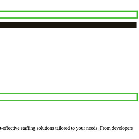
ffective staffing solutions tailored to your needs. From developers