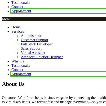
Testimonails
Contact
Appointment
Menu
Home
Services
Administrator
Customer Support
Full Stack Developer
Sales Support
Virtual Assistant
Architect / Interior Designer
Why Us
Testimonails
Contact
Appointment
About Us
Outsource Workforce helps businesses grow by connecting them with to
to virtual assistants, we recruit fast and manage everything—so you c