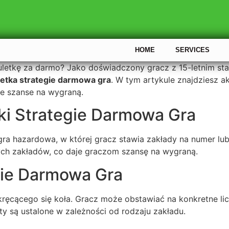
HOME
SERVICES
ruletkę za darmo? Jako doświadczony gracz z 15-letnim sta
letka strategie darmowa gra
. W tym artykule znajdziesz ak
e szanse na wygraną.
ki Strategie Darmowa Gra
gra hazardowa, w której gracz stawia zakłady na numer lub
nych zakładów, co daje graczom szansę na wygraną.
gie Darmowa Gra
ręcącego się koła. Gracz może obstawiać na konkretne licz
ty są ustalone w zależności od rodzaju zakładu.