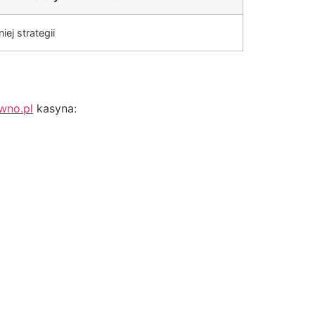
ej strategii
wno.pl
kasyna: