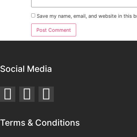
Save my name, email, and website in this b
Social Media
Terms & Conditions