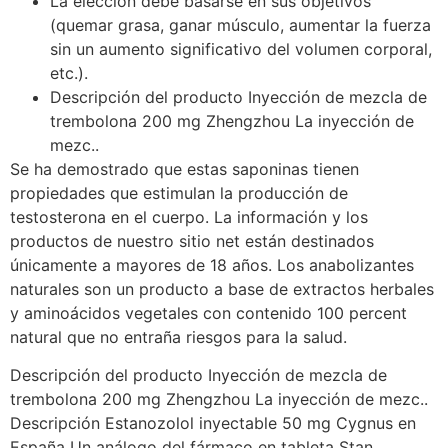
La elección debe basarse en sus objetivos
(quemar grasa, ganar músculo, aumentar la fuerza
sin un aumento significativo del volumen corporal,
etc.).
Descripción del producto Inyección de mezcla de
trembolona 200 mg Zhengzhou La inyección de
mezc..
Se ha demostrado que estas saponinas tienen
propiedades que estimulan la producción de
testosterona en el cuerpo. La información y los
productos de nuestro sitio net están destinados
únicamente a mayores de 18 años. Los anabolizantes
naturales son un producto a base de extractos herbales
y aminoácidos vegetales con contenido 100 percent
natural que no entraña riesgos para la salud.
Descripción del producto Inyección de mezcla de
trembolona 200 mg Zhengzhou La inyección de mezc..
Descripción Estanozolol inyectable 50 mg Cygnus en
España Un análogo del fármaco en tableta Stan..