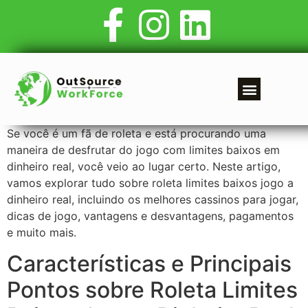
Se você é um fã de roleta e está procurando uma
maneira de desfrutar do jogo com limites baixos em
dinheiro real, você veio ao lugar certo. Neste artigo,
vamos explorar tudo sobre roleta limites baixos jogo a
dinheiro real, incluindo os melhores cassinos para jogar,
dicas de jogo, vantagens e desvantagens, pagamentos
e muito mais.
Características e Principais
Pontos sobre Roleta Limites