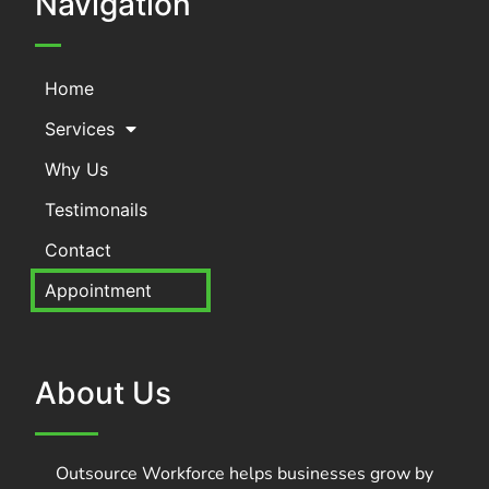
Navigation
Home
Services
Why Us
Testimonails
Contact
Appointment
About Us
Outsource Workforce helps businesses grow by