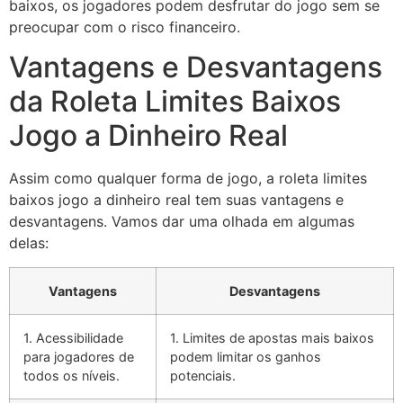
baixos, os jogadores podem desfrutar do jogo sem se
preocupar com o risco financeiro.
Vantagens e Desvantagens
da Roleta Limites Baixos
Jogo a Dinheiro Real
Assim como qualquer forma de jogo, a roleta limites
baixos jogo a dinheiro real tem suas vantagens e
desvantagens. Vamos dar uma olhada em algumas
delas:
Vantagens
Desvantagens
1. Acessibilidade
1. Limites de apostas mais baixos
para jogadores de
podem limitar os ganhos
todos os níveis.
potenciais.