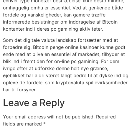
enhver type monetær bestræbelse, ikke desto mindre,
omhyggelig omhu er essentiel. Ved at genkende både
fordele og vanskeligheder, kan gamere træffe
informerede beslutninger om inddragelse af Bitcoin
kontanter ind i deres pc gamining aktiviteter.
Som det digitale valuta landskab fortsætter med at
forbedre sig, Bitcoin penge online kasinoer kunne godt
ende med at blive en essentiel af markedet, tilbyder et
blik ind i fremtiden for on-line pc gamining. For dem
ivrige efter at udforske denne helt nye grænse,
øjeblikket har aldri været langt bedre til at dykke ind og
opleve de fordele, som kryptovaluta spillevirksomheder
har til forsyner.
Leave a Reply
Your email address will not be published.
Required
fields are marked
*