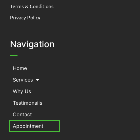
Terms & Conditions
Privacy Policy
Navigation
Home
Services
Why Us
Testimonails
Contact
Appointment