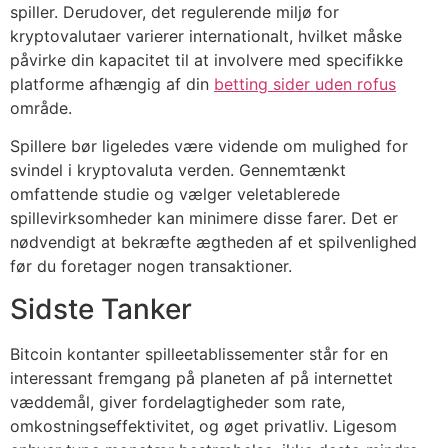
spiller. Derudover, det regulerende miljø for
kryptovalutaer varierer internationalt, hvilket måske
påvirke din kapacitet til at involvere med specifikke
platforme afhængig af din
betting sider uden rofus
område.
Spillere bør ligeledes være vidende om mulighed for
svindel i kryptovaluta verden. Gennemtænkt
omfattende studie og vælger veletablerede
spillevirksomheder kan minimere disse farer. Det er
nødvendigt at bekræfte ægtheden af et spilvenlighed
før du foretager nogen transaktioner.
Sidste Tanker
Bitcoin kontanter spilleetablissementer står for en
interessant fremgang på planeten af på internettet
væddemål, giver fordelagtigheder som rate,
omkostningseffektivitet, og øget privatliv. Ligesom