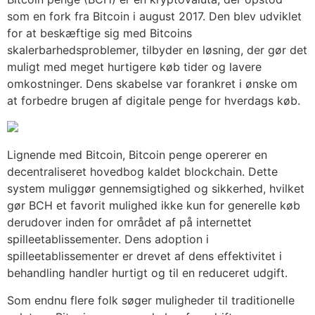
som en fork fra Bitcoin i august 2017. Den blev udviklet
for at beskæftige sig med Bitcoins
skalerbarhedsproblemer, tilbyder en løsning, der gør det
muligt med meget hurtigere køb tider og lavere
omkostninger. Dens skabelse var forankret i ønske om
at forbedre brugen af digitale penge for hverdags køb.
Lignende med Bitcoin, Bitcoin penge opererer en
decentraliseret hovedbog kaldet blockchain. Dette
system muliggør gennemsigtighed og sikkerhed, hvilket
gør BCH et favorit mulighed ikke kun for generelle køb
derudover inden for området af på internettet
spilleetablissementer. Dens adoption i
spilleetablissementer er drevet af dens effektivitet i
behandling handler hurtigt og til en reduceret udgift.
Som endnu flere folk søger muligheder til traditionelle