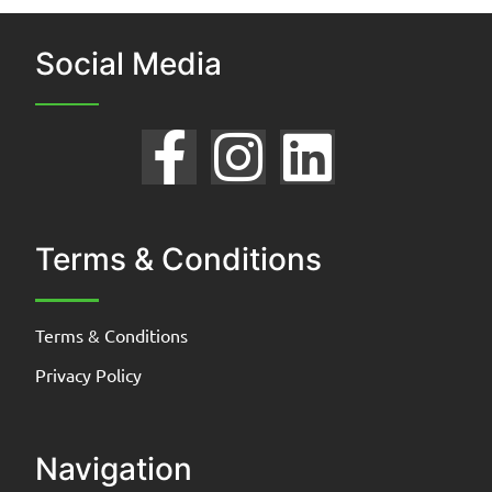
Social Media
Terms & Conditions
Terms & Conditions
Privacy Policy
Navigation