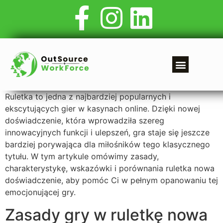
Ruletka to jedna z najbardziej popularnych i
ekscytujących gier w kasynach online. Dzięki nowej
doświadczenie, która wprowadziła szereg
innowacyjnych funkcji i ulepszeń, gra staje się jeszcze
bardziej porywająca dla miłośników tego klasycznego
tytułu. W tym artykule omówimy zasady,
charakterystykę, wskazówki i porównania ruletka nowa
doświadczenie,
aby pomóc Ci w pełnym opanowaniu tej
emocjonującej gry.
Zasady gry w ruletkę nowa