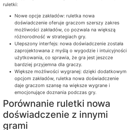
ruletki:
Nowe opcje zakładów: ruletka nowa
doświadczenie oferuje graczom szerszy zakres
możliwości zakładów, co pozwala na większą
różnorodność w strategiach gry.
Ulepszony interfejs: nowa doświadczenie została
zaprojektowana z myślą o wygodzie i intuicyjności
użytkowania, co sprawia, że gra jest jeszcze
bardziej przyjemna dla graczy.
Większe możliwości wygranej: dzięki dodatkowym
opcjom zakładów, ruletka nowa doświadczenie
daje graczom szansę na większe wygrane i
emocjonujące doznania podczas gry.
Porównanie ruletki nowa
doświadczenie z innymi
grami