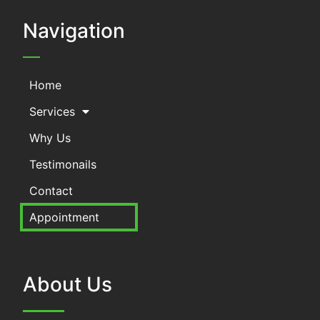
Navigation
Home
Services
Why Us
Testimonails
Contact
Appointment
About Us