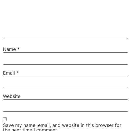
Name
*
Email
*
Website
Save my name, email, and website in this browser for
the next time I comment.