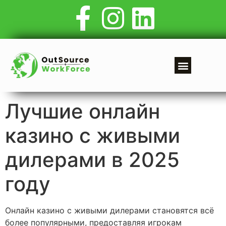
Лучшие онлайн
казино с живыми
дилерами в 2025
году
Онлайн казино с живыми дилерами становятся всё
более популярными, предоставляя игрокам