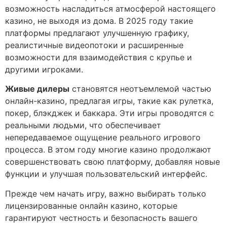
возможность насладиться атмосферой настоящего
казино, не выходя из дома. В 2025 году такие
платформы предлагают улучшенную графику,
реалистичные видеопотоки и расширенные
возможности для взаимодействия с крупье и
другими игроками.
Живые дилеры
становятся неотъемлемой частью
онлайн-казино, предлагая игры, такие как рулетка,
покер, блэкджек и баккара. Эти игры проводятся с
реальными людьми, что обеспечивает
непередаваемое ощущение реального игрового
процесса. В этом году многие казино продолжают
совершенствовать свою платформу, добавляя новые
функции и улучшая пользовательский интерфейс.
Прежде чем начать игру, важно выбирать только
лицензированные онлайн казино, которые
гарантируют честность и безопасность вашего