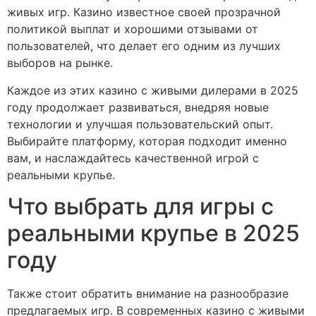
живых игр. Казино известное своей прозрачной
политикой выплат и хорошими отзывами от
пользователей, что делает его одним из лучших
выборов на рынке.
Каждое из этих казино с живыми дилерами в 2025
году продолжает развиваться, внедряя новые
технологии и улучшая пользовательский опыт.
Выбирайте платформу, которая подходит именно
вам, и наслаждайтесь качественной игрой с
реальными крупье.
Что выбрать для игры с
реальными крупье в 2025
году
Также стоит обратить внимание на разнообразие
предлагаемых игр. В современных казино с живыми