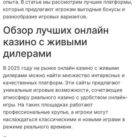
опыта. В статье мы рассмотрим лучшие платформы,
которые предлагают игрокам выгодные бонусы и
разнообразие игровых вариантов.
Обзор лучших онлайн
казино с живыми
дилерами
В 2025 году на рынке онлайн казино с живыми
дилерами можно найти множество интересных и
качественных платформ. Эти сайты предлагают
уникальные игровые возможности, сочетающие
атмосферу реального казино с удобством онлайн-
игры. На таких площадках работают
профессиональные крупье, а игроки могут
наслаждаться классическими и новыми играми в
режиме реального времени.