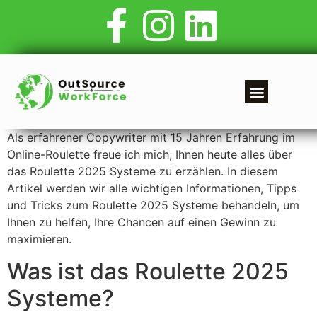
Als erfahrener Copywriter mit 15 Jahren Erfahrung im
Online-Roulette freue ich mich, Ihnen heute alles über
das Roulette 2025 Systeme zu erzählen. In diesem
Artikel werden wir alle wichtigen Informationen, Tipps
und Tricks zum Roulette 2025 Systeme behandeln, um
Ihnen zu helfen, Ihre Chancen auf einen Gewinn zu
maximieren.
Was ist das Roulette 2025
Systeme?