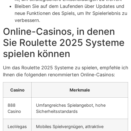
Bleiben Sie auf dem Laufenden über Updates und
neue Funktionen des Spiels, um Ihr Spielerlebnis zu
verbessern.
Online-Casinos, in denen
Sie Roulette 2025 Systeme
spielen können
Um das Roulette 2025 Systeme zu spielen, empfehle ich
Ihnen die folgenden renommierten Online-Casinos:
Casino
Merkmale
888
Umfangreiches Spielangebot, hohe
Casino
Sicherheitsstandards
LeoVegas
Mobiles Spielvergnügen, attraktive