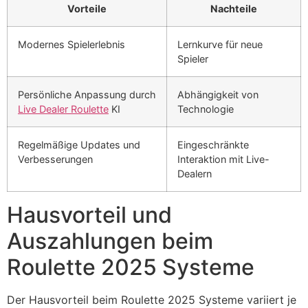
Vorteile
Nachteile
Modernes Spielerlebnis
Lernkurve für neue
Spieler
Persönliche Anpassung durch
Abhängigkeit von
Live Dealer Roulette
KI
Technologie
Regelmäßige Updates und
Eingeschränkte
Verbesserungen
Interaktion mit Live-
Dealern
Hausvorteil und
Auszahlungen beim
Roulette 2025 Systeme
Der Hausvorteil beim Roulette 2025 Systeme variiert je