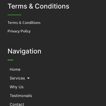
Terms & Conditions
Terms & Conditions
Privacy Policy
Navigation
Home
Services
Why Us
Testimonails
Contact