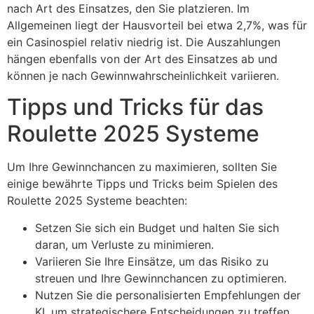
nach Art des Einsatzes, den Sie platzieren. Im
Allgemeinen liegt der Hausvorteil bei etwa 2,7%, was für
ein Casinospiel relativ niedrig ist. Die Auszahlungen
hängen ebenfalls von der Art des Einsatzes ab und
können je nach Gewinnwahrscheinlichkeit variieren.
Tipps und Tricks für das
Roulette 2025 Systeme
Um Ihre Gewinnchancen zu maximieren, sollten Sie
einige bewährte Tipps und Tricks beim Spielen des
Roulette 2025 Systeme beachten:
Setzen Sie sich ein Budget und halten Sie sich
daran, um Verluste zu minimieren.
Variieren Sie Ihre Einsätze, um das Risiko zu
streuen und Ihre Gewinnchancen zu optimieren.
Nutzen Sie die personalisierten Empfehlungen der
KI, um strategischere Entscheidungen zu treffen.