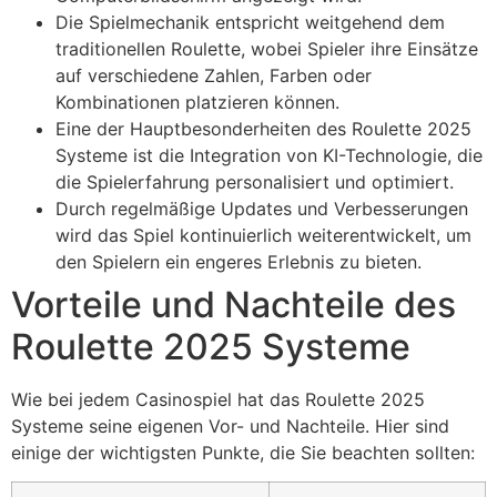
Die Spielmechanik entspricht weitgehend dem
traditionellen Roulette, wobei Spieler ihre Einsätze
auf verschiedene Zahlen, Farben oder
Kombinationen platzieren können.
Eine der Hauptbesonderheiten des Roulette 2025
Systeme ist die Integration von KI-Technologie, die
die Spielerfahrung personalisiert und optimiert.
Durch regelmäßige Updates und Verbesserungen
wird das Spiel kontinuierlich weiterentwickelt, um
den Spielern ein engeres Erlebnis zu bieten.
Vorteile und Nachteile des
Roulette 2025 Systeme
Wie bei jedem Casinospiel hat das Roulette 2025
Systeme seine eigenen Vor- und Nachteile. Hier sind
einige der wichtigsten Punkte, die Sie beachten sollten: