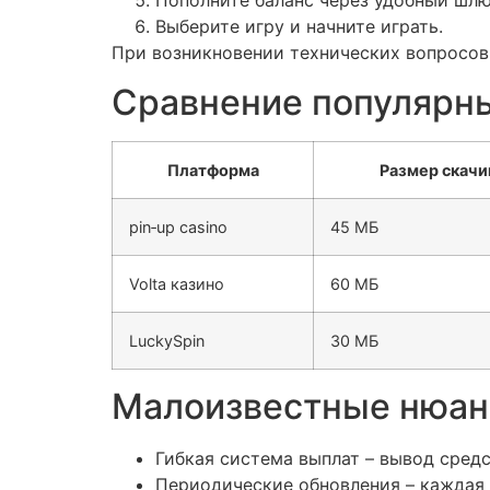
Пополните баланс через удобный шлю
Выберите игру и начните играть.
При возникновении технических вопросов
Сравнение популярны
Платформа
Размер скачи
pin‑up casino
45 МБ
Volta казино
60 МБ
LuckySpin
30 МБ
Малоизвестные нюа
Гибкая система выплат – вывод средс
Периодические обновления – каждая н