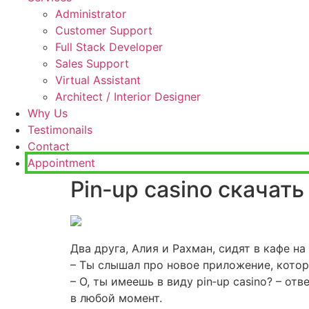
Administrator
Customer Support
Full Stack Developer
Sales Support
Virtual Assistant
Architect / Interior Designer
Why Us
Testimonails
Contact
Appointment
Pin‑up casino скачать
Два друга, Алия и Рахман, сидят в кафе н
– Ты слышал про новое приложение, котор
– О, ты имеешь в виду pin‑up casino? – от
в любой момент.