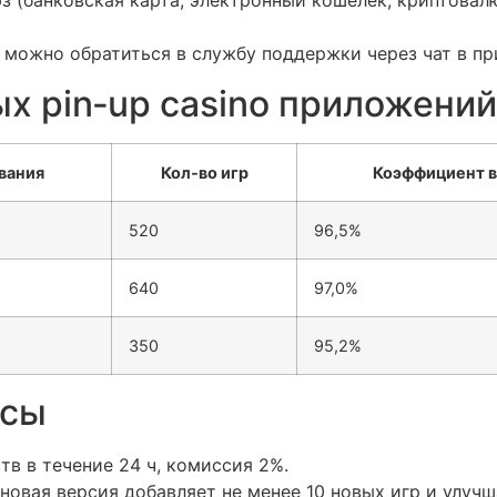
з (банковская карта, электронный кошелёк, криптовалю
 можно обратиться в службу поддержки через чат в п
х pin‑up casino приложений
вания
Кол‑во игр
Коэффициент в
520
96,5%
640
97,0%
350
95,2%
нсы
тв в течение 24 ч, комиссия 2%.
овая версия добавляет не менее 10 новых игр и улучш