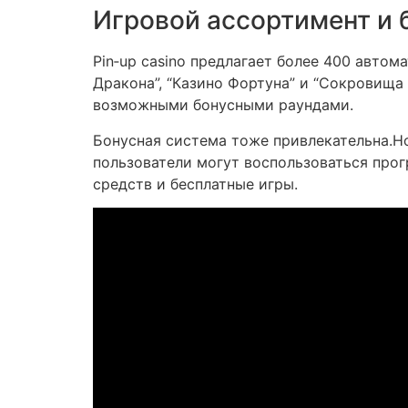
Игровой ассортимент и 
Pin‑up casino предлагает более 400 автом
Дракона”, “Казино Фортуна” и “Сокровищ
возможными бонусными раундами.
Бонусная система тоже привлекательна.Н
пользователи могут воспользоваться прог
средств и бесплатные игры.