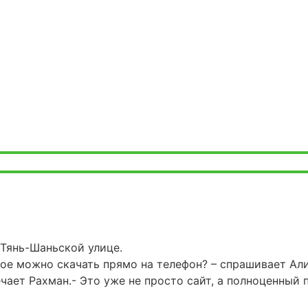
а Тянь-Шаньской улице.
ое можно скачать прямо на телефон? – спрашивает Али
вечает Рахман.- Это уже не просто сайт, а полноценный