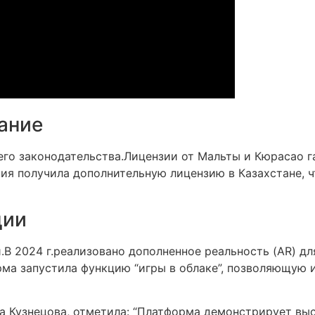
ание
го законодательства.Лицензии от Мальты и Кюрасао г
ния получила дополнительную лицензию в Казахстане, 
ции
и.В 2024 г.реализовано дополненное реальность (AR) д
ма запустила функцию “игры в облаке”, позволяющую и
а Кузнецова, отметила: “Платформа демонстрирует выс