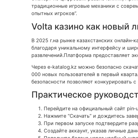
традиционные игровые механики с совреме
опытных игроков”.
Volta казино как новый 
В 2025 г.на рынке казахстанских онлайн‑
благодаря уникальному интерфейсу и широ
развлечений.Платформа предоставляет эк
Через e-katalog.kz можно безопасно скачат
000 новых пользователей в первый кварт
безопасности позволяют конкурировать с 
Практическое руководст
Перейдите на официальный сайт pin‑u
Нажмите “Скачать” и дождитесь заве
При первом запуске подтвердите разр
Создайте аккаунт, указав личные дан